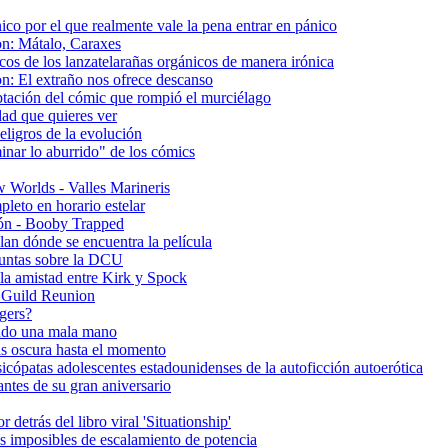
ico por el que realmente vale la pena entrar en pánico
on: Mátalo, Caraxes
os de los lanzatelarañas orgánicos de manera irónica
n: El extraño nos ofrece descanso
aptación del cómic que rompió el murciélago
idad que quieres ver
eligros de la evolución
inar lo aburrido" de los cómics
w Worlds - Valles Marineris
pleto en horario estelar
ón - Booby Trapped
lan dónde se encuentra la película
guntas sobre la DCU
la amistad entre Kirk y Spock
e Guild Reunion
gers?
ando una mala mano
s oscura hasta el momento
icópatas adolescentes estadounidenses de la autoficción autoerótica
ntes de su gran aniversario
detrás del libro viral 'Situationship'
s imposibles de escalamiento de potencia