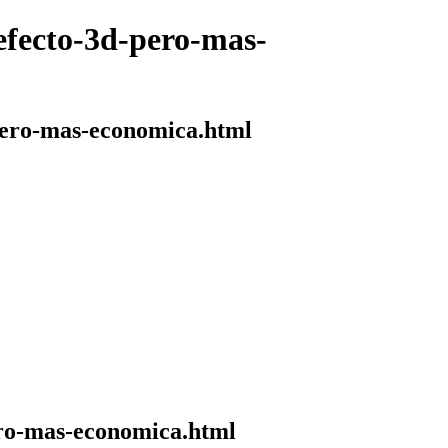
efecto-3d-pero-mas-
-pero-mas-economica.html
pero-mas-economica.html