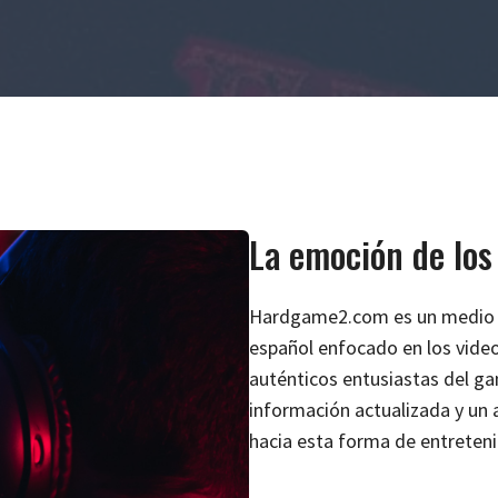
La emoción de los
Hardgame2.com es un medio si
español enfocado en los vide
auténticos entusiastas del gam
información actualizada y un
hacia esta forma de entreten