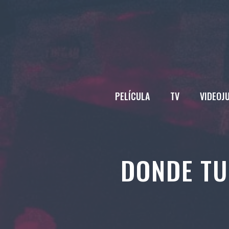
Saltar
al
contenido
PELÍCULA
TV
VIDEOJ
DONDE T