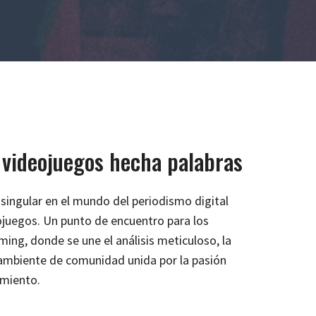
 videojuegos hecha palabras
ngular en el mundo del periodismo digital
ojuegos. Un punto de encuentro para los
ing, donde se une el análisis meticuloso, la
 ambiente de comunidad unida por la pasión
imiento.