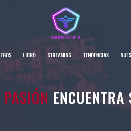
UEGOS
LIBRO
STREAMING
TENDENCIAS
NUES
U
PASIÓN
ENCUENTRA