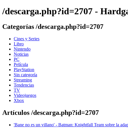
/descarga.php?id=2707 - Hard
Categorías /descarga.php?id=2707
Cines y Series
Libro
Nintendo
Noticias
PC
Película
PlayStation
Sin categoría
Streaming
Tendencias
TV
Videojuegos
Xbox
Artículos /descarga.php?id=2707
'Bane no es un villano' - Batman: Knightfall Team sobre la ad