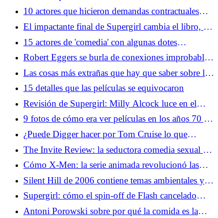
Hollywood
10 actores que hicieron demandas contractuales
especialmente únicas
El impactante final de Supergirl cambia el libro, el
personaje y las obras
15 actores de 'comedia' con algunas dotes
dramáticas serias
Robert Eggers se burla de conexiones improbables
entre The Northman y Werwulf
Las cosas más extrañas que hay que saber sobre los
extraterrestres, según los teóricos de la conspiración
15 detalles que las películas se equivocaron
Revisión de Supergirl: Milly Alcock luce en el
mashup occidental de Uneven Space
9 fotos de cómo era ver películas en los años 70 y
90 Años 80
¿Puede Digger hacer por Tom Cruise lo que
Birdman hizo por Michael Keaton?
The Invite Review: la seductora comedia sexual de
Olivia Wilde es el evento del verano
Cómo X-Men: la serie animada revolucionó las
adaptaciones de superhéroes
Silent Hill de 2006 contiene temas ambientales y
políticos sorprendentemente relevantes
Supergirl: cómo el spin-off de Flash cancelado
llevó a Maid of Might a la pantalla
Antoni Porowski sobre por qué la comida es la