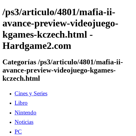
/ps3/articulo/4801/mafia-ii-
avance-preview-videojuego-
kgames-kczech.html -
Hardgame2.com
Categorías /ps3/articulo/4801/mafia-ii-
avance-preview-videojuego-kgames-
kczech.html
Cines y Series
Libro
Nintendo
Noticias
PC