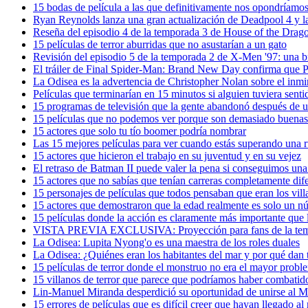
15 bodas de película a las que definitivamente nos opondríamo
Ryan Reynolds lanza una gran actualización de Deadpool 4 y l
Reseña del episodio 4 de la temporada 3 de House of the Drag
15 películas de terror aburridas que no asustarían a un gato
Revisión del episodio 5 de la temporada 2 de X-Men '97: una 
El tráiler de Final Spider-Man: Brand New Day confirma que Pe
La Odisea es la advertencia de Christopher Nolan sobre el inm
Películas que terminarían en 15 minutos si alguien tuviera sen
15 programas de televisión que la gente abandonó después de u
15 películas que no podemos ver porque son demasiado buenas
15 actores que solo tu tío boomer podría nombrar
Las 15 mejores películas para ver cuando estás superando una 
15 actores que hicieron el trabajo en su juventud y en su vejez
El retraso de Batman II puede valer la pena si conseguimos una
15 actores que no sabías que tenían carreras completamente dif
15 personajes de películas que todos pensaban que eran los villa
15 actores que demostraron que la edad realmente es solo un 
15 películas donde la acción es claramente más importante que 
VISTA PREVIA EXCLUSIVA: Proyección para fans de la tempo
La Odisea: Lupita Nyong'o es una maestra de los roles duales
La Odisea: ¿Quiénes eran los habitantes del mar y por qué dan
15 películas de terror donde el monstruo no era el mayor probl
15 villanos de terror que parece que podríamos haber combati
Lin-Manuel Miranda desperdició su oportunidad de unirse al M
15 errores de películas que es difícil creer que hayan llegado al