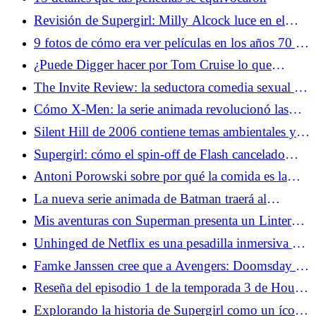
Revisión de Supergirl: Milly Alcock luce en el
mashup occidental de Uneven Space
9 fotos de cómo era ver películas en los años 70 y
90 Años 80
¿Puede Digger hacer por Tom Cruise lo que
Birdman hizo por Michael Keaton?
The Invite Review: la seductora comedia sexual de
Olivia Wilde es el evento del verano
Cómo X-Men: la serie animada revolucionó las
adaptaciones de superhéroes
Silent Hill de 2006 contiene temas ambientales y
políticos sorprendentemente relevantes
Supergirl: cómo el spin-off de Flash cancelado
llevó a Maid of Might a la pantalla
Antoni Porowski sobre por qué la comida es la
conexión humana definitiva
La nueva serie animada de Batman traerá al
Caballero Oscuro más extremo a la televisión
Mis aventuras con Superman presenta un Linterna
Verde muy diferente
Unhinged de Netflix es una pesadilla inmersiva de
invasión del hogar
Famke Janssen cree que a Avengers: Doomsday le
falta un elemento básico de X-Men
Reseña del episodio 1 de la temporada 3 de House
of the Dragon: Por la garganta
Explorando la historia de Supergirl como un ícono