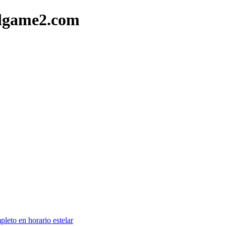
rdgame2.com
pleto en horario estelar