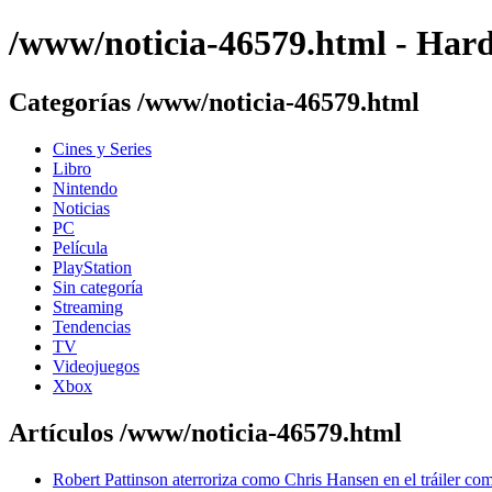
/www/noticia-46579.html - Ha
Categorías /www/noticia-46579.html
Cines y Series
Libro
Nintendo
Noticias
PC
Película
PlayStation
Sin categoría
Streaming
Tendencias
TV
Videojuegos
Xbox
Artículos /www/noticia-46579.html
Robert Pattinson aterroriza como Chris Hansen en el tráiler com