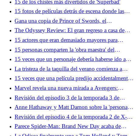
15 de los chistes más divertidos de 'Superbad'
15 fotos de películas detrás de escena donde las
cosas no lucen tan glamorosas en la vida real
Gana una copia de Prince of Swords, el
emocionante próximo capítulo de la serie Arcana
The Odyssey Review: El gran regreso a casa de
Academy de Elise Kova
Christopher Nolan
15 actores que eran demasiado mayores para
protagonizar películas de acción
15 personas comparten la 'obra maestra' del
videojuego que realmente apesta jugar
15 veces que un personaje debería haberse ido a
casa
La tristeza de la taquilla del verano comienza a
sentirse como en 1969
15 veces que una película predijo accidentalmente
eventos reales
Marvel revela una nueva mirada a Avengers:
Doomsday con Loki en el centro de todo
Revisión del episodio 3 de la temporada 3 de
House of the Dragon: Pesada es la cabeza
Anne Hathaway y Matt Damon sobre la 'persona
profundamente amable detrás del genio de
Revisión del episodio 4 de la temporada 2 de X-
Christopher Nolan'
Men '97: apto para sobrevivir
Parece Spider-Man: Brand New Day acaba de
agregar otro vengador
La Odisea finalmente une a Tom Holland y Tom