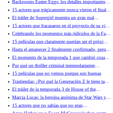
Backrooms Easter Eggs: los detalles importantes
que configuran más historias
15 actores que trágicamente nunca vieron el final
de la producción
El tráiler de Supergirl muestra un gran mal
mejorado
15 actores que fracasaron en el proyecto de su vida
y nunca regresaron
Celebrando los momentos más ridículos de la Fase
4 del Universo Cinematográfico de Marvel
15 películas que claramente querían ser el próximo
Harry Potter
Hasta el amanecer 2 finalmente confirmado, pero
hay un problema
El momento de la temporada 1 que cambió cosas
más extrañas para siempre
Por qué un thriller criminal tremendamente
subestimado está dominando las ventas de cómics
15 películas que no vemos porque son buenas
en este momento
Trastiendas: ¿Por qué la Generación Z le tiene tanto
miedo a los años 80?
El tráiler de la temporada 3 de House of the
Dragon nos recuerda que gobernar es más difícil
Marcia Lucas: la heroína anónima de Star Wars y
que luchar
mucho más
15 actores que no sabías que no eran
estadounidenses