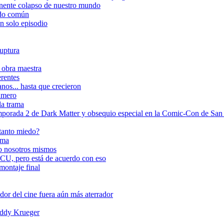
inente colapso de nuestro mundo
tido común
n solo episodio
ruptura
 obra maestra
erentes
nos... hasta que crecieron
número
la trama
rada 2 de Dark Matter y obsequio especial en la Comic-Con de San
 tanto miedo?
ema
do nosotros mismos
CU, pero está de acuerdo con eso
 montaje final
or del cine fuera aún más aterrador
reddy Krueger