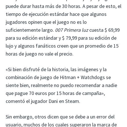
puede durar hasta más de 30 horas. A pesar de esto, el
tiempo de ejecución estándar hace que algunos
jugadores opinen que el juego no es lo
suficientemente largo.
007 Primera luz
cuesta $ 69,99
para su edición estándar y $ 79,99 para su edición de
lujo y algunos fanáticos creen que un promedio de 15
horas de juego no vale el precio.
«Si bien disfruté de la historia, las imágenes y la
combinación de juego de Hitman + Watchdogs se
siente bien, realmente no puedo recomendar a nadie
que pague 70 euros por 15 horas de campaña»,
comentó el jugador Dani en Steam.
Sin embargo, otros dicen que se debe a un error del
usuario, muchos de los cuales superaron la marca de