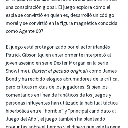
una conspiración global. El juego explora cómo el
espía se convirtió en quien es, desarrolló un código
moral y se convirtió en la figura magnética conocida
como Agente 007.
El juego está protagonizado por el actor irlandés
Patrick Gibson (quien anteriormente interpretó al
joven asesino en serie Dexter Morgan en la serie
Showtime).
Dexter: el pecado original
) como James
Bond y ha recibido elogios abrumadores de la crítica,
pero críticas mixtas de los jugadores. Si bien los
comentarios en línea de fanáticos de los juegos y
personas influyentes han utilizado la habitual táctica
hiperbólica entre “horrible” y “principal candidato al
Juego del Año”, el juego también ha planteado
preguntas sobre el tiempo y el dinero que vale la pena