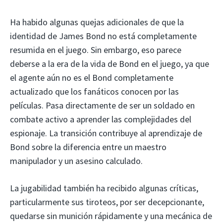
Ha habido algunas quejas adicionales de que la
identidad de James Bond no está completamente
resumida en el juego. Sin embargo, eso parece
deberse a la era de la vida de Bond en el juego, ya que
el agente aún no es el Bond completamente
actualizado que los fanáticos conocen por las
películas. Pasa directamente de ser un soldado en
combate activo a aprender las complejidades del
espionaje. La transición contribuye al aprendizaje de
Bond sobre la diferencia entre un maestro
manipulador y un asesino calculado.
La jugabilidad también ha recibido algunas críticas,
particularmente sus tiroteos, por ser decepcionante,
quedarse sin munición rápidamente y una mecánica de