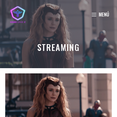
Saltar
al
MENÚ
contenido
STREAMING