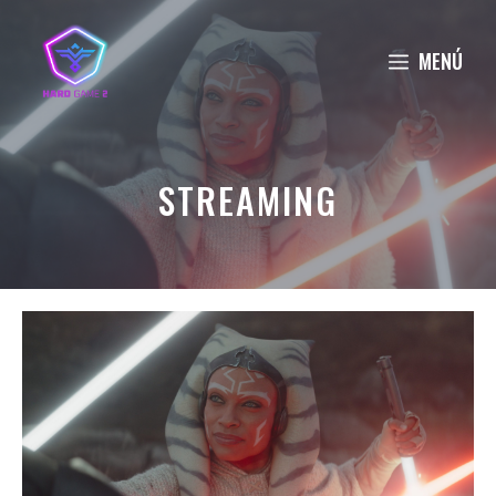
Saltar
al
MENÚ
contenido
STREAMING