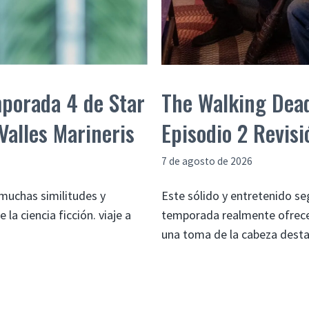
mporada 4 de Star
The Walking Dea
Valles Marineris
Episodio 2 Revis
7 de agosto de 2026
muchas similitudes y
Este sólido y entretenido s
la ciencia ficción. viaje a
temporada realmente ofrece
una toma de la cabeza desta