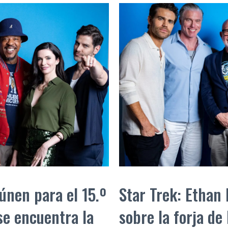
únen para el 15.º
Star Trek: Ethan
se encuentra la
sobre la forja de