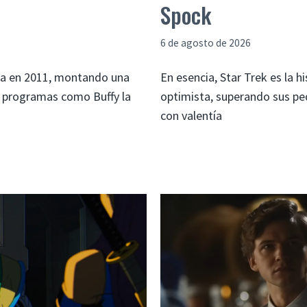
Spock
6 de agosto de 2026
na en 2011, montando una
En esencia, Star Trek es la 
n programas como Buffy la
optimista, superando sus pe
con valentía