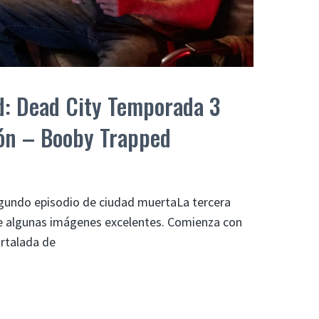
d: Dead City Temporada 3
ión – Booby Trapped
egundo episodio de ciudad muertaLa tercera
 algunas imágenes excelentes. Comienza con
rtalada de