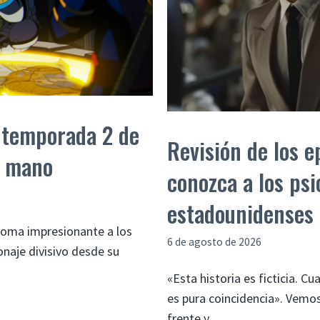
a temporada 2 de
Revisión de los e
a mano
conozca a los ps
estadounidenses d
roma impresionante a los
6 de agosto de 2026
naje divisivo desde su
«Esta historia es ficticia. C
es pura coincidencia». Vemos
frente y