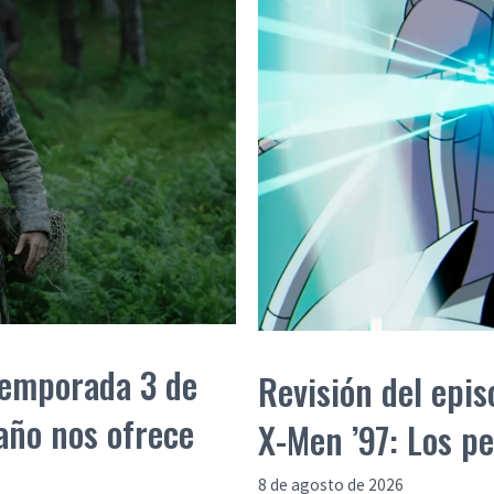
 temporada 3 de
Revisión del epis
año nos ofrece
X-Men ’97: Los pe
8 de agosto de 2026