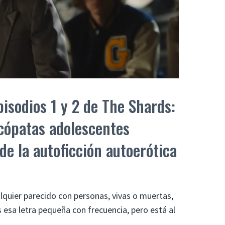
pisodios 1 y 2 de The Shards:
icópatas adolescentes
e la autoficción autoerótica
ualquier parecido con personas, vivas o muertas,
 esa letra pequeña con frecuencia, pero está al