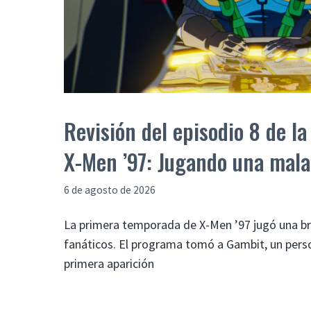
Revisión del episodio 8 de l
X-Men ’97: Jugando una mal
6 de agosto de 2026
La primera temporada de X-Men ’97 jugó una b
fanáticos. El programa tomó a Gambit, un perso
primera aparición