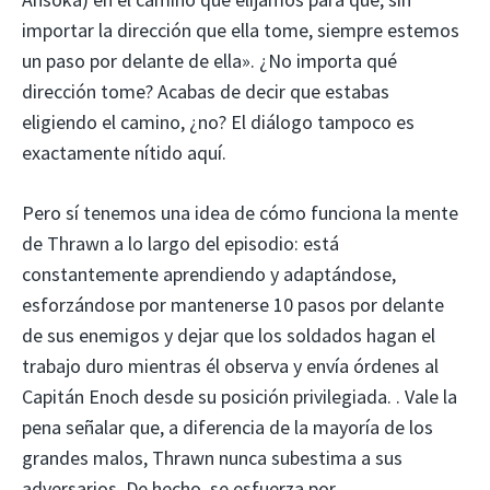
importar la dirección que ella tome, siempre estemos
un paso por delante de ella». ¿No importa qué
dirección tome? Acabas de decir que estabas
eligiendo el camino, ¿no? El diálogo tampoco es
exactamente nítido aquí.
Pero sí tenemos una idea de cómo funciona la mente
de Thrawn a lo largo del episodio: está
constantemente aprendiendo y adaptándose,
esforzándose por mantenerse 10 pasos por delante
de sus enemigos y dejar que los soldados hagan el
trabajo duro mientras él observa y envía órdenes al
Capitán Enoch desde su posición privilegiada. . Vale la
pena señalar que, a diferencia de la mayoría de los
grandes malos, Thrawn nunca subestima a sus
adversarios. De hecho, se esfuerza por