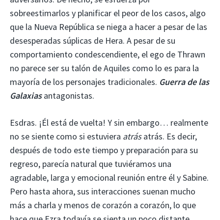
sobreestimarlos y planificar el peor de los casos, algo
que la Nueva República se niega a hacer a pesar de las
desesperadas súplicas de Hera. A pesar de su
comportamiento condescendiente, el ego de Thrawn
no parece ser su talón de Aquiles como lo es para la
mayoría de los personajes tradicionales.
Guerra de las
Galaxias
antagonistas.
Esdras. ¡Él está de vuelta! Y sin embargo… realmente
no se siente como si estuviera
atrás
atrás. Es decir,
después de todo este tiempo y preparación para su
regreso, parecía natural que tuviéramos una
agradable, larga y emocional reunión entre él y Sabine.
Pero hasta ahora, sus interacciones suenan mucho
más a charla y menos de corazón a corazón, lo que
hace que Ezra todavía se sienta un poco distante.