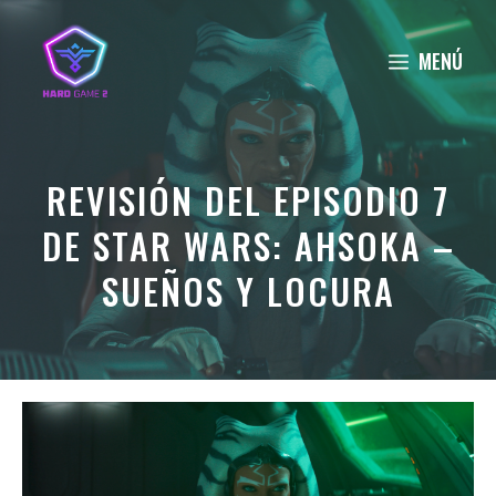
Saltar
al
MENÚ
contenido
REVISIÓN DEL EPISODIO 7
DE STAR WARS: AHSOKA –
SUEÑOS Y LOCURA