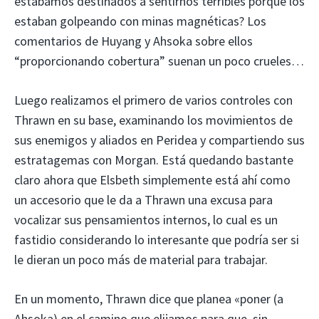
estábamos destinados a sentirnos terribles porque los
estaban golpeando con minas magnéticas? Los
comentarios de Huyang y Ahsoka sobre ellos
“proporcionando cobertura” suenan un poco crueles…
Luego realizamos el primero de varios controles con
Thrawn en su base, examinando los movimientos de
sus enemigos y aliados en Peridea y compartiendo sus
estratagemas con Morgan. Está quedando bastante
claro ahora que Elsbeth simplemente está ahí como
un accesorio que le da a Thrawn una excusa para
vocalizar sus pensamientos internos, lo cual es un
fastidio considerando lo interesante que podría ser si
le dieran un poco más de material para trabajar.
En un momento, Thrawn dice que planea «poner (a
Ahsoka) en el camino que elijamos para que, sin