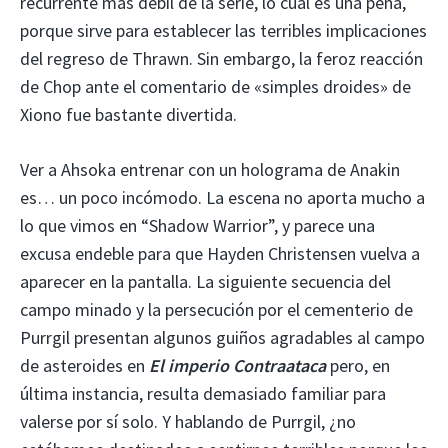
recurrente más débil de la serie, lo cual es una pena,
porque sirve para establecer las terribles implicaciones
del regreso de Thrawn. Sin embargo, la feroz reacción
de Chop ante el comentario de «simples droides» de
Xiono fue bastante divertida.
Ver a Ahsoka entrenar con un holograma de Anakin
es… un poco incómodo. La escena no aporta mucho a
lo que vimos en “Shadow Warrior”, y parece una
excusa endeble para que Hayden Christensen vuelva a
aparecer en la pantalla. La siguiente secuencia del
campo minado y la persecución por el cementerio de
Purrgil presentan algunos guiños agradables al campo
de asteroides en
El imperio Contraataca
pero, en
última instancia, resulta demasiado familiar para
valerse por sí solo. Y hablando de Purrgil, ¿no