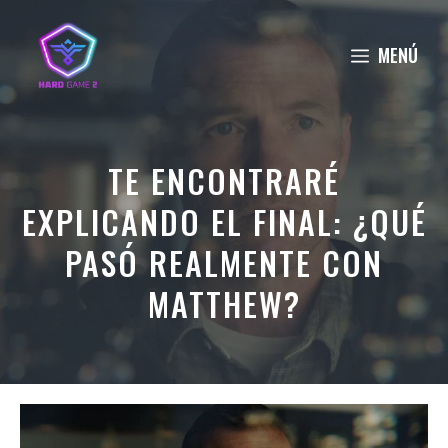
Saltar
al
MENÚ
contenido
TE ENCONTRARÉ
EXPLICANDO EL FINAL: ¿QUÉ
PASÓ REALMENTE CON
MATTHEW?