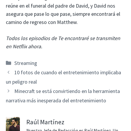
reúne en el funeral del padre de David, y David nos
asegura que pase lo que pase, siempre encontrará el
camino de regreso con Matthew.
Todos los episodios de Te encontraré se transmiten
en Netflix ahora.
Categorías
Streaming
10 fotos de cuando el entretenimiento implicaba
un peligro real
Minecraft se está convirtiendo en la herramienta
narrativa más inesperada del entretenimiento
Raúl Martínez
Nuestro Jefe de Redacción es Raúl Martínez. Un