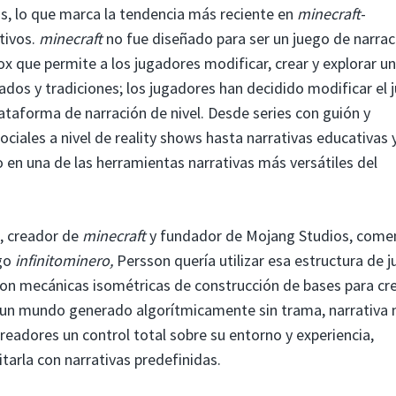
as, lo que marca la tendencia más reciente en
minecraft
-
tivos.
minecraft
no fue diseñado para ser un juego de narrac
ox que permite a los jugadores modificar, crear y explorar un
cados y tradiciones; los jugadores han decidido modificar el 
ataforma de narración de nivel. Desde series con guión y
iales a nivel de reality shows hasta narrativas educativas 
 en una de las herramientas narrativas más versátiles del
, creador de
minecraft
y fundador de Mojang Studios, come
ego
infinitominero,
Persson quería utilizar esa estructura de 
on mecánicas isométricas de construcción de bases para cre
un mundo generado algorítmicamente sin trama, narrativa 
 creadores un control total sobre su entorno y experiencia,
tarla con narrativas predefinidas.