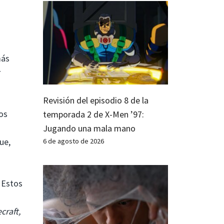
más
Revisión del episodio 8 de la
los
temporada 2 de X-Men ’97:
Jugando una mala mano
ue,
6 de agosto de 2026
 Estos
raft,