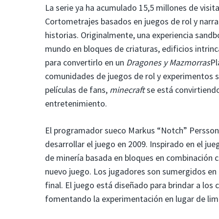
La serie ya ha acumulado 15,5 millones de visit
Cortometrajes basados ​​en juegos de rol y narra
historias. Originalmente, una experiencia sandb
mundo en bloques de criaturas, edificios intrin
para convertirlo en un
Dragones y Mazmorras
Pl
comunidades de juegos de rol y experimentos soc
películas de fans,
minecraft
se está convirtiendo
entretenimiento.
El programador sueco Markus “Notch” Persson
desarrollar el juego en 2009. Inspirado en el ju
de minería basada en bloques en combinación c
nuevo juego. Los jugadores son sumergidos en 
final. El juego está diseñado para brindar a los
fomentando la experimentación en lugar de limi