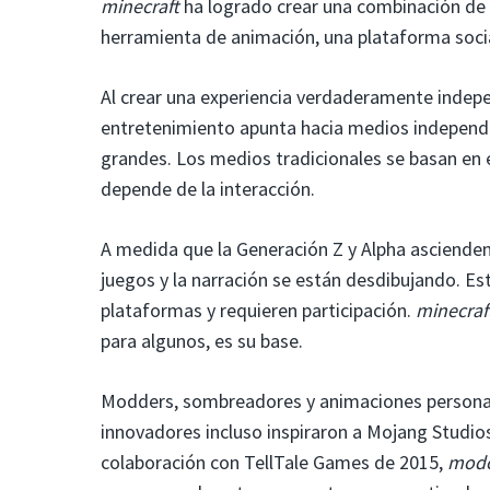
minecraft
ha logrado crear una combinación de 
herramienta de animación, una plataforma social
Al crear una experiencia verdaderamente indepe
entretenimiento apunta hacia medios independ
grandes. Los medios tradicionales se basan en
depende de la interacción.
A medida que la Generación Z y Alpha ascienden 
juegos y la narración se están desdibujando. E
plataformas y requieren participación.
minecraf
para algunos, es su base.
Modders, sombreadores y animaciones personaliz
innovadores incluso inspiraron a Mojang Studio
colaboración con TellTale Games de 2015,
modo 