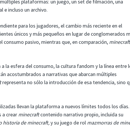
múltiples plataformas: un juego, un set de filmación, una
 e incluso un archivo.
ndiente para los jugadores, el cambio más reciente en el
ientes únicos y más pequeños en lugar de conglomerados 
 el consumo pasivo, mientras que, en comparación,
minecraft
a la esfera del consumo, la cultura fandom y la línea entre 
stán acostumbrados a narrativas que abarcan múltiples
t
representa no sólo la introducción de esa tendencia, sino q
adas llevan la plataforma a nuevos límites todos los días.
s a crear
minecraft
contenido narrativo propio, incluida su
historia de minecraft,
y su juego de rol
mazmorras de minec