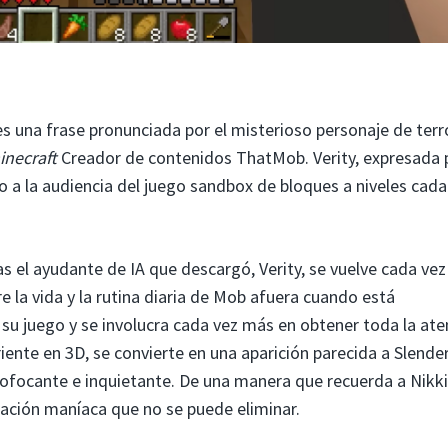
s una frase pronunciada por el misterioso personaje de terr
inecraft
Creador de contenidos ThatMob. Verity, expresada 
o a la audiencia del juego sandbox de bloques a niveles cada
 el ayudante de IA que descargó, Verity, se vuelve cada ve
 la vida y la rutina diaria de Mob afuera cuando está
 su juego y se involucra cada vez más en obtener toda la ate
iente en 3D, se convierte en una aparición parecida a Slend
ofocante e inquietante. De una manera que recuerda a Nikki
ijación maníaca que no se puede eliminar.