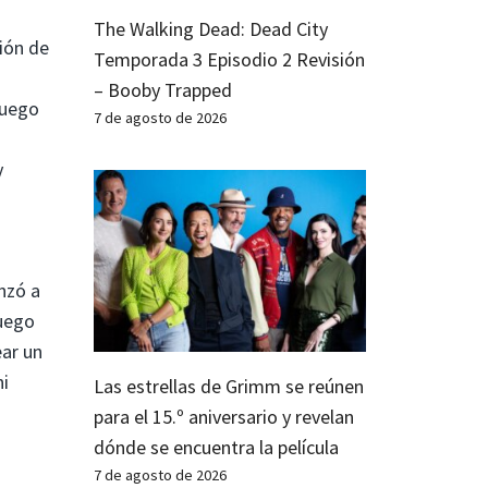
The Walking Dead: Dead City
ión de
Temporada 3 Episodio 2 Revisión
– Booby Trapped
juego
7 de agosto de 2026
y
nzó a
juego
ar un
ni
Las estrellas de Grimm se reúnen
para el 15.º aniversario y revelan
dónde se encuentra la película
7 de agosto de 2026