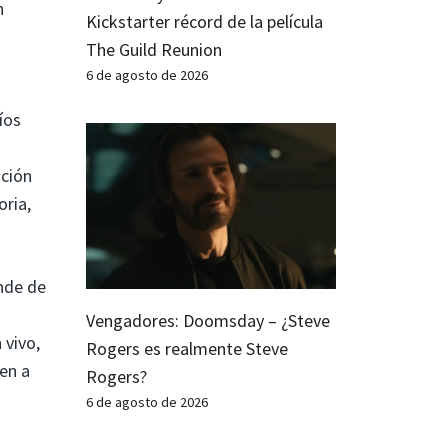
n
Kickstarter récord de la película
The Guild Reunion
6 de agosto de 2026
íos
ación
oria,
nde de
Vengadores: Doomsday – ¿Steve
 vivo,
Rogers es realmente Steve
den a
Rogers?
6 de agosto de 2026