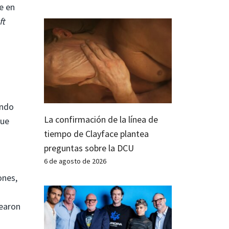
e en
ft
1
ando
La confirmación de la línea de
que
tiempo de Clayface plantea
preguntas sobre la DCU
6 de agosto de 2026
ones,
rearon