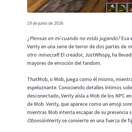
19 de junio de 2026
¿Piensas en mí cuando no estás jugando?
Esa e
Verity en una serie de terror de dos partes de
m
otro
minecraft
El creador, JustWhispy, ha llevad
mayores de emoción del fandom.
ThatMob, o Mob, juega como él mismo, mientras
espeluznante. Conociendo detalles íntimos sobre
desconectado, Verity aísla a Mob de los NPC en
de Mob. Verity, que aparece como un emoji sonr
mientras Mob intenta escapar de su presencia s
Obsesión
Verity se convierte en una fuerza de f