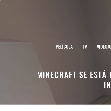
Saltar
al
contenido
PELÍCULA
TV
VIDEOJ
MINECRAFT SE ESTÁ
I