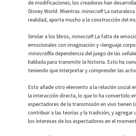
de modificaciones, los creadores han desarroll
Disney World. Mientras
minecraft
La naturaleza
realidad, aporta mucho a la construcción del m
Similar a los libros,
minecraft
La falta de emocion
emocionales con imaginación y «lenguaje corpor
minecraft
la dependencia del juego de las señal
hablada para transmitir la historia. Esto ha conv
teniendo que interpretar y comprender las acti
Esto añade otro elemento a la relación social e
la interacción directa, lo que lo ha convertido 
espectadores de la transmisión en vivo tienen la
contribuir a las teorías y la tradición, y agre
los intereses de los espectadores en el momen