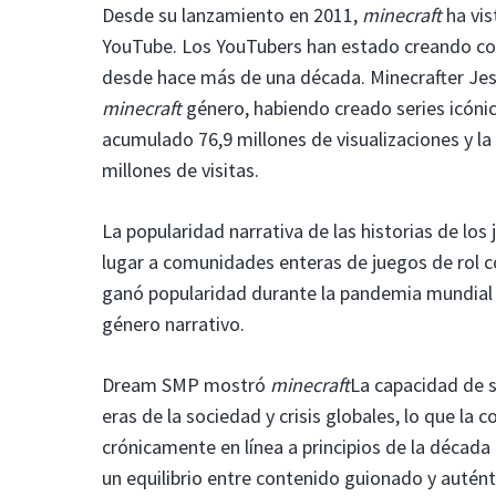
Desde su lanzamiento en 2011,
minecraft
ha vis
YouTube. Los YouTubers han estado creando con
desde hace más de una década. Minecrafter Jess
minecraft
género, habiendo creado series icón
acumulado 76,9 millones de visualizaciones y la
millones de visitas.
La popularidad narrativa de las historias de lo
lugar a comunidades enteras de juegos de rol 
ganó popularidad durante la pandemia mundial
género narrativo.
Dream SMP mostró
minecraft
La capacidad de s
eras de la sociedad y crisis globales, lo que la
crónicamente en línea a principios de la década
un equilibrio entre contenido guionado y auténti