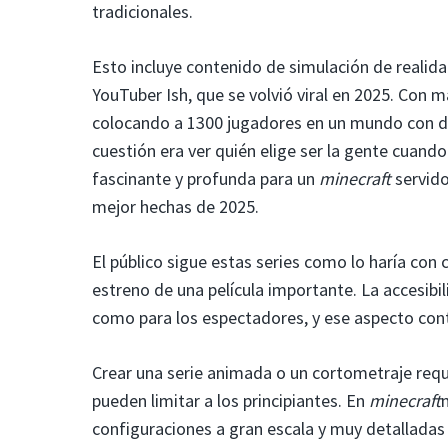
tradicionales.
Esto incluye contenido de simulación de realida
YouTuber Ish, que se volvió viral en 2025. Con m
colocando a 1300 jugadores en un mundo con dos
cuestión era ver quién elige ser la gente cuando
fascinante y profunda para un
minecraft
servido
mejor hechas de 2025.
El público sigue estas series como lo haría co
estreno de una película importante. La accesibi
como para los espectadores, y ese aspecto cont
Crear una serie animada o un cortometraje requ
pueden limitar a los principiantes. En
minecraft
configuraciones a gran escala y muy detallada