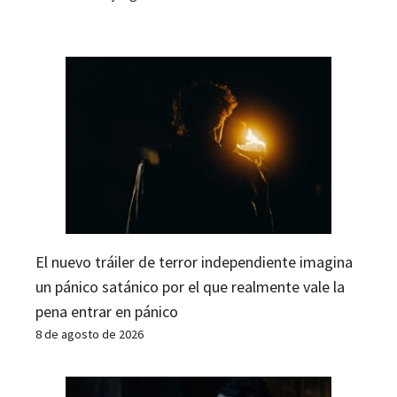
El nuevo tráiler de terror independiente imagina
un pánico satánico por el que realmente vale la
pena entrar en pánico
8 de agosto de 2026