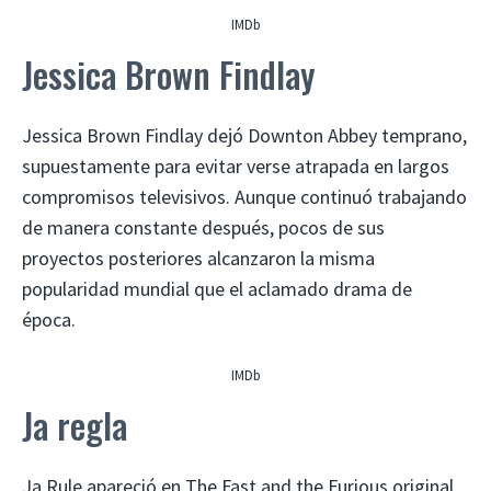
IMDb
Jessica Brown Findlay
Jessica Brown Findlay dejó Downton Abbey temprano,
supuestamente para evitar verse atrapada en largos
compromisos televisivos. Aunque continuó trabajando
de manera constante después, pocos de sus
proyectos posteriores alcanzaron la misma
popularidad mundial que el aclamado drama de
época.
IMDb
Ja regla
Ja Rule apareció en The Fast and the Furious original