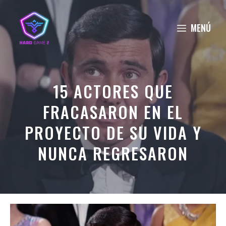
Saltar
al
MENÚ
contenido
15 ACTORES QUE
FRACASARON EN EL
PROYECTO DE SU VIDA Y
NUNCA REGRESARON