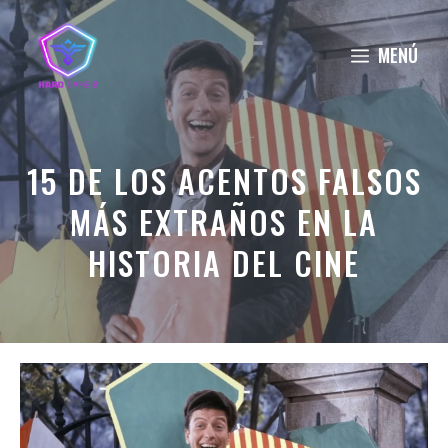
Saltar
al
MENÚ
contenido
15 DE LOS ACENTOS FALSOS
MÁS EXTRAÑOS EN LA
HISTORIA DEL CINE