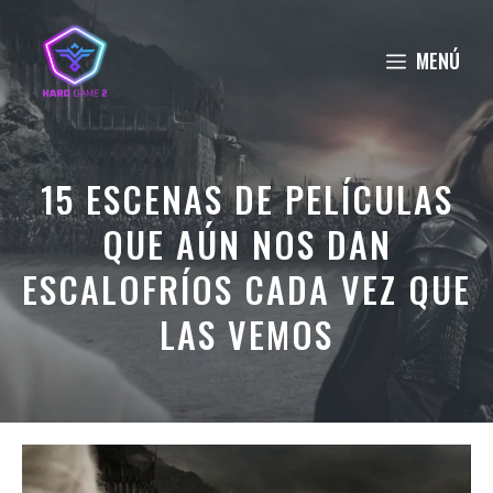
Saltar
al
MENÚ
contenido
15 ESCENAS DE PELÍCULAS
QUE AÚN NOS DAN
ESCALOFRÍOS CADA VEZ QUE
LAS VEMOS