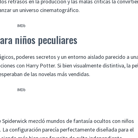
os retrasos en la producción y las malas críticas la convirti
lanzar un universo cinematográfico.
IMDb
ara niños peculiares
icos, poderes secretos y un entorno aislado parecido a un
nes con Harry Potter. Si bien visualmente distintiva, la pel
 esperaban de las novelas más vendidas.
IMDb
 Spiderwick mezcló mundos de fantasía ocultos con niños
 La configuración parecía perfectamente diseñada para el