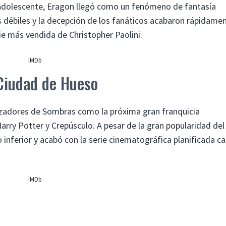
 adolescente, Eragon llegó como un fenómeno de fantasía
as débiles y la decepción de los fanáticos acabaron rápidame
rie más vendida de Christopher Paolini.
IMDb
Ciudad de Hueso
zadores de Sombras como la próxima gran franquicia
rry Potter y Crepúsculo. A pesar de la gran popularidad del
o inferior y acabó con la serie cinematográfica planificada ca
IMDb