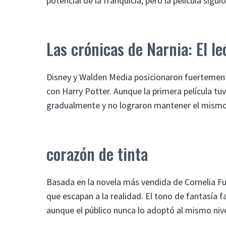
potencial de la franquicia, pero la película sig
Las crónicas de Narnia: El le
Disney y Walden Media posicionaron fuertemente
con Harry Potter. Aunque la primera película tu
gradualmente y no lograron mantener el mismo 
corazón de tinta
Basada en la novela más vendida de Cornelia Fun
que escapan a la realidad. El tono de fantasía f
aunque el público nunca lo adoptó al mismo nive