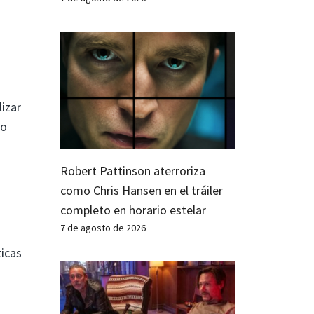
izar
so
Robert Pattinson aterroriza
como Chris Hansen en el tráiler
completo en horario estelar
7 de agosto de 2026
ticas