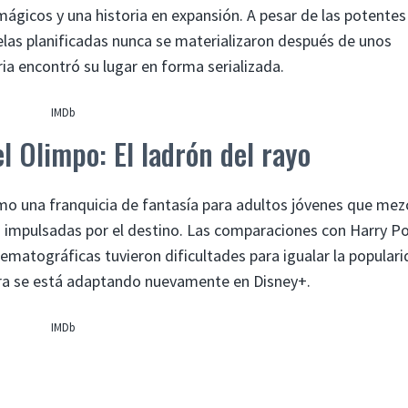
ágicos y una historia en expansión. A pesar de las potentes
uelas planificadas nunca se materializaron después de unos
ria encontró su lugar en forma serializada.
IMDb
l Olimpo: El ladrón del rayo
o una franquicia de fantasía para adultos jóvenes que mez
s impulsadas por el destino. Las comparaciones con Harry P
ematográficas tuvieron dificultades para igualar la popular
ahora se está adaptando nuevamente en Disney+.
IMDb