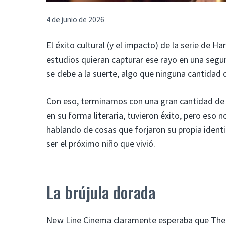
4 de junio de 2026
El éxito cultural (y el impacto) de la serie de H
estudios quieran capturar ese rayo en una segun
se debe a la suerte, algo que ninguna cantidad d
Con eso, terminamos con una gran cantidad de a
en su forma literaria, tuvieron éxito, pero eso
hablando de cosas que forjaron su propia ident
ser el próximo niño que vivió.
La brújula dorada
New Line Cinema claramente esperaba que The 