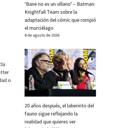
‘Bane no es un villano’ – Batman:
Knightfall Team sobre la
adaptación del cómic que rompió
el murciélago
8 de agosto de 2026
cla
otter
idad o
20 años después, el laberinto del
fauno sigue reflejando la
realidad que quieres ver