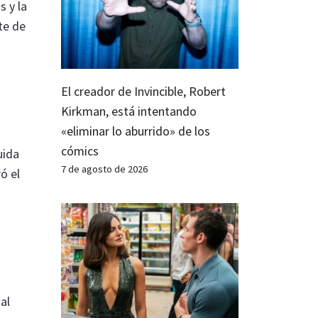
s y la
te de
El creador de Invincible, Robert
Kirkman, está intentando
«eliminar lo aburrido» de los
cómics
uida
7 de agosto de 2026
ó el
al