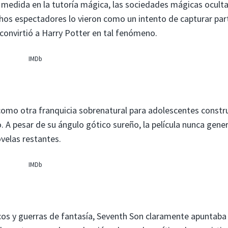
 medida en la tutoría mágica, las sociedades mágicas oculta
hos espectadores lo vieron como un intento de capturar par
convirtió a Harry Potter en tal fenómeno.
IMDb
como otra franquicia sobrenatural para adolescentes constr
 A pesar de su ángulo gótico sureño, la película nunca gener
velas restantes.
IMDb
s y guerras de fantasía, Seventh Son claramente apuntaba 