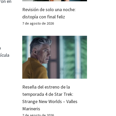
eron en
Revisión de solo una noche:
distopía con final feliz
7 de agosto de 2026
a
ícula
Reseña del estreno de la
temporada 4 de Star Trek:
Strange New Worlds – Valles
Marineris
7 de agosto de 2026