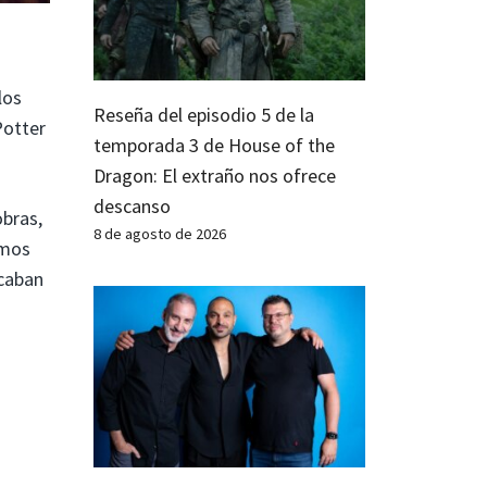
los
Reseña del episodio 5 de la
Potter
temporada 3 de House of the
Dragon: El extraño nos ofrece
descanso
obras,
8 de agosto de 2026
amos
scaban