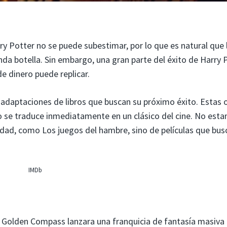
arry Potter no se puede subestimar, por lo que es natural que 
da botella. Sin embargo, una gran parte del éxito de Harry 
e dinero puede replicar.
daptaciones de libros que buscan su próximo éxito. Estas 
 no se traduce inmediatamente en un clásico del cine. No est
idad, como Los juegos del hambre, sino de películas que bu
IMDb
Golden Compass lanzara una franquicia de fantasía masiva