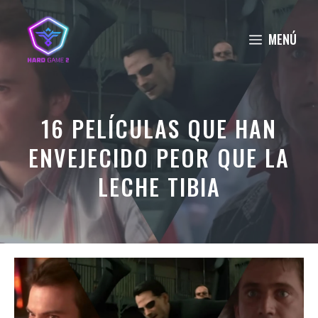
Saltar
al
MENÚ
contenido
16 PELÍCULAS QUE HAN
ENVEJECIDO PEOR QUE LA
LECHE TIBIA