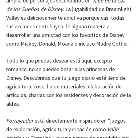
amplia de personajes secundarios en
Valle de la Luz
de los Sueños de Disney
. La jugabilidad de Dreamlight
Valley es deliciosamente adictiva porque casi todas
tus acciones contribuyen de alguna manera a
desarrollar una amistad con los favoritos de Disney
como Mickey, Donald, Moana o incluso Madre Gothel.
Todo lo que puedas desear está aquí, excepto
romance: no se pueden besar a las princesas de
Disney. Descubrirás que tu juego diario está lleno de
agricultura, cosecha de materiales, elaboración de
artículos, charlas con los residentes y decoración de la
aldea.
Forrajeador
está directamente inspirado en “juegos
de exploración, agricultura y creación como
Valle
stardew
y
Terrarios
. Hay una sensación agradable que