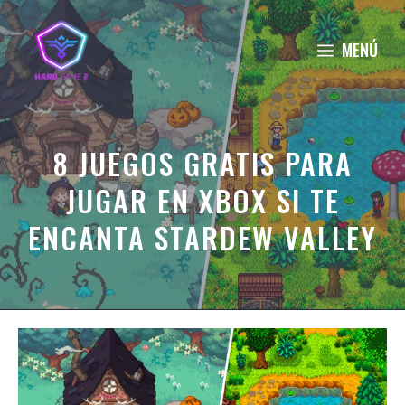
Saltar
al
MENÚ
contenido
8 JUEGOS GRATIS PARA
JUGAR EN XBOX SI TE
ENCANTA STARDEW VALLEY