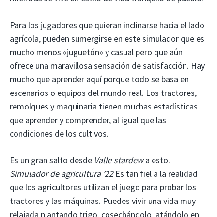
Para los jugadores que quieran inclinarse hacia el lado
agrícola, pueden sumergirse en este simulador que es
mucho menos «juguetón» y casual pero que aún
ofrece una maravillosa sensación de satisfacción. Hay
mucho que aprender aquí porque todo se basa en
escenarios o equipos del mundo real. Los tractores,
remolques y maquinaria tienen muchas estadísticas
que aprender y comprender, al igual que las
condiciones de los cultivos.
Es un gran salto desde
Valle stardew
a esto.
Simulador de agricultura ’22
Es tan fiel a la realidad
que los agricultores utilizan el juego para probar los
tractores y las máquinas. Puedes vivir una vida muy
relajada plantando trigo, cosechándolo, atándolo en