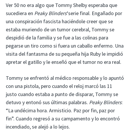
Ver 50 no era algo que Tommy Shelby esperaba que
sucediera en
Peaky Blinders
‘serie final. Engañado por
una conspiración fascista haciéndole creer que se
estaba muriendo de un tumor cerebral, Tommy se
despidió de la familia y se fue a las colinas para
pegarse un tiro como si fuera un caballo enfermo. Una
visita del fantasma de su pequeña hija Ruby le impidió
apretar el gatillo y le enseñó que el tumor no era real.
Tommy se enfrentó al médico responsable y lo apuntó
con una pistola, pero cuando el reloj marcó las 11
justo cuando estaba a punto de disparar, Tommy se
detuvo y entonó sus últimas palabras.
Peaky Blinders
:
“La undécima hora. Armisticio. Paz por fin, paz por
fin”. Cuando regresó a su campamento y lo encontró
incendiado, se alejó a lo lejos.