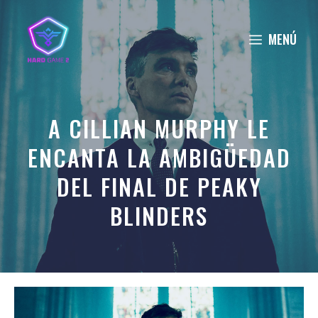
Saltar
al
MENÚ
contenido
A CILLIAN MURPHY LE
ENCANTA LA AMBIGÜEDAD
DEL FINAL DE PEAKY
BLINDERS