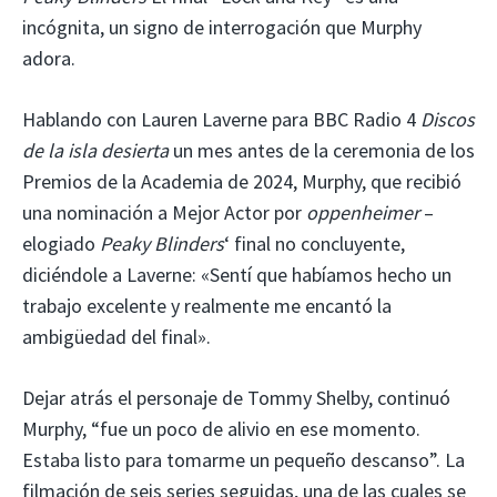
incógnita, un signo de interrogación que Murphy
adora.
Hablando con Lauren Laverne para BBC Radio 4
Discos
de la isla desierta
un mes antes de la ceremonia de los
Premios de la Academia de 2024, Murphy, que recibió
una nominación a Mejor Actor por
oppenheimer
–
elogiado
Peaky Blinders
‘ final no concluyente,
diciéndole a Laverne: «Sentí que habíamos hecho un
trabajo excelente y realmente me encantó la
ambigüedad del final».
Dejar atrás el personaje de Tommy Shelby, continuó
Murphy, “fue un poco de alivio en ese momento.
Estaba listo para tomarme un pequeño descanso”. La
filmación de seis series seguidas, una de las cuales se