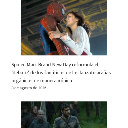
Spider-Man: Brand New Day reformula el
‘debate’ de los fanáticos de los lanzatelarañas
orgánicos de manera irónica
8 de agosto de 2026