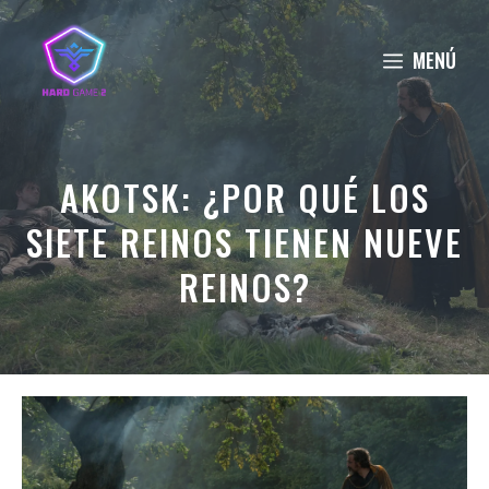
Saltar
al
MENÚ
contenido
AKOTSK: ¿POR QUÉ LOS
SIETE REINOS TIENEN NUEVE
REINOS?