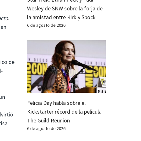
Wesley de SNW sobre la forja de
la amistad entre Kirk y Spock
acto
.
6 de agosto de 2026
han
ico de
d-
 un
Felicia Day habla sobre el
Kickstarter récord de la película
virtió
The Guild Reunion
risa
6 de agosto de 2026