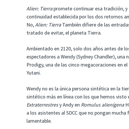
Alien: Tierra
promete continuar esa tradición, y
continuidad establecida por los dos retornos ant
No,
Alien: Tierra
También difiere de las entradas
tratado de evitar, el planeta Tierra.
Ambientado en 2120, solo dos años antes de los
espectadores a Wendy (Sydney Chandler), una ni
Prodigy, una de las cinco megacoraciones en el
Yutani.
Wendy no es la única persona sintética en la ti
sintético más en línea con los que hemos visto 
Extraterrestres
y Andy en
Romulus alienígena
He
a los asistentes al SDCC que no pongan mucha fe
lamentable.