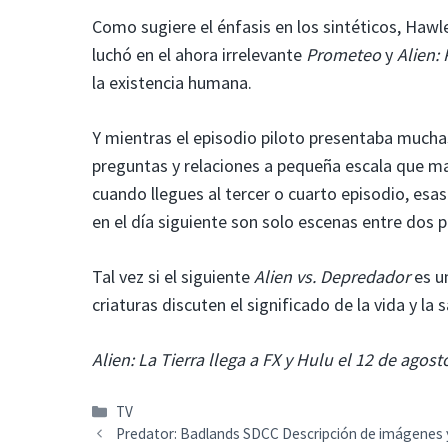
Como sugiere el énfasis en los sintéticos, Haw
luchó en el ahora irrelevante
Prometeo
y
Alien:
la existencia humana.
Y mientras el episodio piloto presentaba mucha
preguntas y relaciones a pequeña escala que m
cuando llegues al tercer o cuarto episodio, es
en el día siguiente son solo escenas entre dos 
Tal vez si el siguiente
Alien vs. Depredador
es u
criaturas discuten el significado de la vida y l
Alien: La Tierra llega a FX y Hulu el 12 de agost
Categorías
TV
Predator: Badlands SDCC Descripción de imágenes 