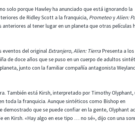
 no solo porque Hawley ha anunciado que está ignorando la
eriores de Ridley Scott a la franquicia,
Prometeo
y
Alien: P
 anteriores al tener lugar en un planeta que otras películas 
 eventos del original
Extranjero
,
Alien: Tierra
Presenta a los
ña de doce años que se puso en un cuerpo de adultos sintét
 planeta, junto con la familiar compañía antagonista Weylan
erra. También está Kirsh, interpretado por Timothy Olyphant,
en toda la franquicia. Aunque sintéticos como Bishop en
 demostrado que se puede confiar en la gente, Olyphant ad
 en Kirsh. «Hay algo en ese tipo … no sé», dijo con una son