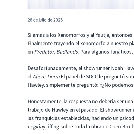
26 de julio de 2025
Si amas a los Xenomorfos y al Yautja, entonces 
Finalmente trayendo el xenomorfo a nuestro pl
en
Predator: Badlands
. Para algunos fanáticos,
Desafortunadamente, el showrunner Noah Hawle
el
Alien: Tierra
El panel de SDCC le preguntó sob
Hawley, simplemente preguntó: «¿No podemos 
Honestamente, la respuesta no debería ser una 
trabajo de Hawley en el pasado. El showrunner 
las franquicias establecidas, haciendo un psicod
Legión
y riffing sobre toda la obra de Coen Brot