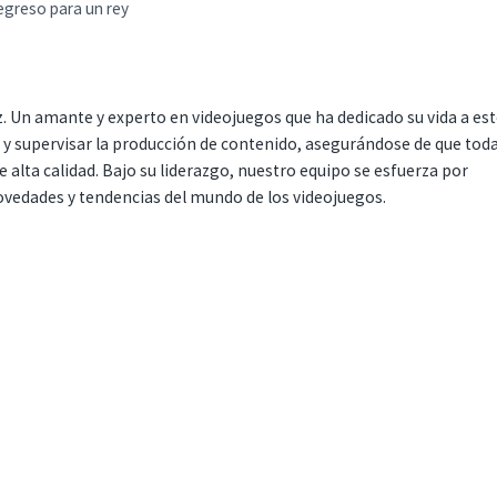
regreso para un rey
. Un amante y experto en videojuegos que ha dedicado su vida a es
r y supervisar la producción de contenido, asegurándose de que tod
 alta calidad. Bajo su liderazgo, nuestro equipo se esfuerza por
ovedades y tendencias del mundo de los videojuegos.