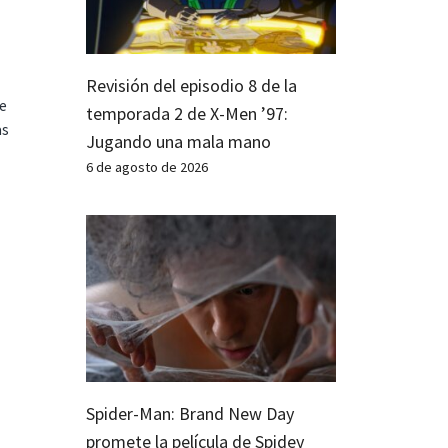
Revisión del episodio 8 de la
te
temporada 2 de X-Men ’97:
as
Jugando una mala mano
6 de agosto de 2026
Spider-Man: Brand New Day
promete la película de Spidey