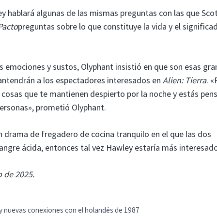
ley hablará algunas de las mismas preguntas con las que Sco
 Pacto
preguntas sobre lo que constituye la vida y el significa
s emociones y sustos, Olyphant insistió en que son esas gr
antendrán a los espectadores interesados en
Alien: Tierra
. «
as cosas que te mantienen despierto por la noche y estás pe
personas», prometió Olyphant.
n drama de fregadero de cocina tranquilo en el que las dos
a sangre ácida, entonces tal vez Hawley estaría más interesado
o de 2025.
y nuevas conexiones con el holandés de 1987