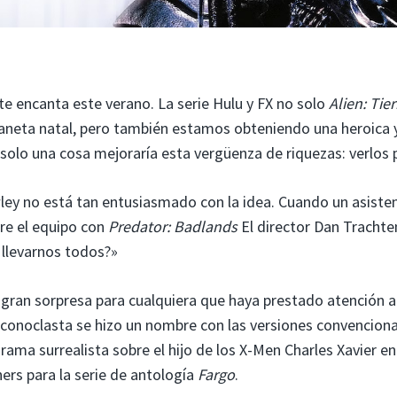
te encanta este verano. La serie Hulu y FX no solo
Alien: Tier
aneta natal, pero también estamos obteniendo una heroica 
 solo una cosa mejoraría esta vergüenza de riquezas: verlos p
y no está tan entusiasmado con la idea. Cuando un asiste
re el equipo con
Predator: Badlands
El director Dan Trachte
llevarnos todos?»
gran sorpresa para cualquiera que haya prestado atención a
iconoclasta se hizo un nombre con las versiones convencion
rama surrealista sobre el hijo de los X-Men Charles Xavier en
hers para la serie de antología
Fargo
.