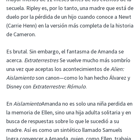
secuela. Ripley es, por lo tanto, una madre que está de
duelo por la pérdida de un hijo cuando conoce a Newt
(Carrie Henn) en la versión más completa de la historia
de Cameron.
Es brutal. Sin embargo, el fantasma de Amanda se
acerca.
Extraterrestres
Se vuelve mucho más sombrío
una vez que aceptas los acontecimientos de
Alien:
Aislamiento
son canon—como lo han hecho Álvarez y
Disney con
Extraterrestre: Rómulo
.
En
Aislamiento
Amanda no es solo una niña perdida en
la memoria de Ellen, sino una hija adulta solitaria y en
busca de respuestas sobre lo que le sucedió a su
madre. Así es como un sintético llamado Samuels
logra convencer a Amanda, quien, como Ellen, trabaja