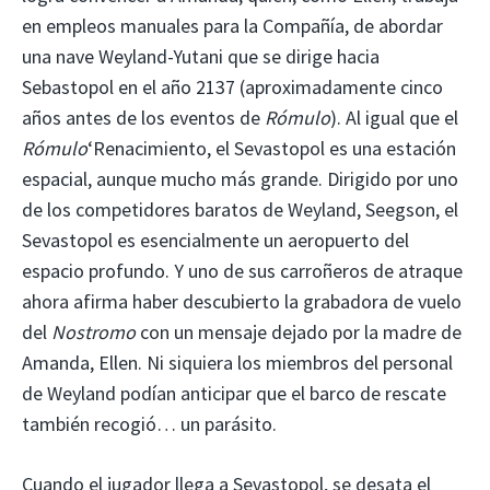
en empleos manuales para la Compañía, de abordar
una nave Weyland-Yutani que se dirige hacia
Sebastopol en el año 2137 (aproximadamente cinco
años antes de los eventos de
Rómulo
). Al igual que el
Rómulo
‘Renacimiento, el Sevastopol es una estación
espacial, aunque mucho más grande. Dirigido por uno
de los competidores baratos de Weyland, Seegson, el
Sevastopol es esencialmente un aeropuerto del
espacio profundo. Y uno de sus carroñeros de atraque
ahora afirma haber descubierto la grabadora de vuelo
del
Nostromo
con un mensaje dejado por la madre de
Amanda, Ellen. Ni siquiera los miembros del personal
de Weyland podían anticipar que el barco de rescate
también recogió… un parásito.
Cuando el jugador llega a Sevastopol, se desata el