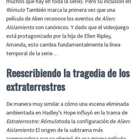
muchos que hay en toda la serie). Pero su inclusión en
Rómulo
También marca la primera vez que una
película de Alien reconoce los eventos de
Alien:
Aislamiento
son canónicos. Y dado que el videojuego
está protagonizado por la hija de Ellen Ripley,
Amanda, esto cambia fundamentalmente la línea
temporal de la serie…
Reescribiendo la tragedia de los
extraterrestres
De manera muy similar a cómo una escena eliminada
ambientada en Hadley’s Hope influyó en la trama de
Extraterrestre: Rómulo
toda la configuración de
Alien:
Aislamiento
El origen de la subtrama más
conmovedora que se eliminó de esa misma película: