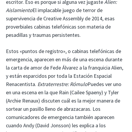
escritor. Eso es porque si alguna vez jugaste
Alien:
Aislamiento
El implacable juego de terror de
supervivencia de Creative Assembly de 2014, esas
proverbiales cabinas telefónicas son materia de
pesadillas y traumas persistentes.
Estos «puntos de registro», o cabinas telefónicas de
emergencia, aparecen en más de una escena durante
la carta de amor de Fede Álvarez a la franquicia Alien,
y están esparcidos por toda la Estación Espacial
Renacentista.
Extraterrestre: Rómulo
Puedes ver uno
en una escena en la que Rain (Cailee Spaeny) y Tyler
(Archie Renaux) discuten cuál es la mejor manera de
sortear un pasillo lleno de abrazacaras. Los
comunicadores de emergencia también aparecen
cuando Andy (David Jonsson) les explica a los