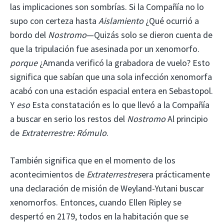
las implicaciones son sombrías. Si la Compañía no lo
supo con certeza hasta
Aislamiento
¿Qué ocurrió a
bordo del
Nostromo
—Quizás solo se dieron cuenta de
que la tripulación fue asesinada por un xenomorfo.
porque
¿Amanda verificó la grabadora de vuelo? Esto
significa que sabían que una sola infección xenomorfa
acabó con una estación espacial entera en Sebastopol.
Y
eso
Esta constatación es lo que llevó a la Compañía
a buscar en serio los restos del
Nostromo
Al principio
de
Extraterrestre: Rómulo
.
También significa que en el momento de los
acontecimientos de
Extraterrestres
era prácticamente
una declaración de misión de Weyland-Yutani buscar
xenomorfos. Entonces, cuando Ellen Ripley se
despertó en 2179, todos en la habitación que se