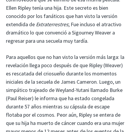
Ellen Ripley tenía una hija. Este secreto es bien
conocido por los fanáticos que han visto la versión
extendida de
Extraterrestres
; Fue incluso el atractivo
dramático lo que convenció a Sigourney Weaver a
regresar para una secuela muy tardía.
Para aquellos que no han visto la versión más larga: la
revelación llega poco después de que Ripley (Weaver)
es rescatada del criosueño durante los momentos
iniciales de la secuela de James Cameron. Luego, un
simpático trajeado de Weyland-Yutani llamado Burke
(Paul Reiser) le informa que ha estado congelada
durante 57 años mientras su cápsula de escape
flotaba por el cosmos. Peor aún, Ripley se entera de
que su hija ha muerto de cáncer cuando era una mujer
mayor menos de 12 meses antes de los eventos de la