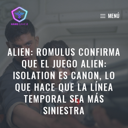
Saltar
al
MENÚ
contenido
ALIEN: ROMULUS CONFIRMA
QUE EL JUEGO ALIEN:
ISOLATION ES CANON, LO
QUE HACE QUE LA LÍNEA
TEMPORAL SEA MÁS
SINIESTRA