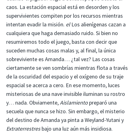
caos. La estación espacial está en desorden y los
supervivientes compiten por los recursos mientras
intentan evadir la misión.
el
Los alienígenas cazan a
cualquiera que haga demasiado ruido. Si bien no
resumiremos todo el juego, basta con decir que
suceden muchas cosas malas y, al final, la única
sobreviviente es Amanda… ¿tal vez? Las cosas
ciertamente se ven sombrías mientras flota a través
de la oscuridad del espacio y el oxígeno de su traje
espacial se acerca a cero. En ese momento, luces
misteriosas de una nave invisible iluminan su rostro
y… nada. Obviamente,
Aislamiento
preparó una
secuela que nunca se hizo. Sin embargo, el misterio
del destino de Amanda ya pinta a Weyland-Yutani y
Extraterrestres
bajo una luz aún más insidiosa.