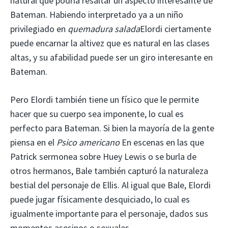
natural que podría resaltar un aspecto interesante de
Bateman. Habiendo interpretado ya a un niño
privilegiado en
quemadura salada
Elordi ciertamente
puede encarnar la altivez que es natural en las clases
altas, y su afabilidad puede ser un giro interesante en
Bateman.
Pero Elordi también tiene un físico que le permite
hacer que su cuerpo sea imponente, lo cual es
perfecto para Bateman. Si bien la mayoría de la gente
piensa en el
Psico americano
En escenas en las que
Patrick sermonea sobre Huey Lewis o se burla de
otros hermanos, Bale también capturó la naturaleza
bestial del personaje de Ellis. Al igual que Bale, Elordi
puede jugar físicamente desquiciado, lo cual es
igualmente importante para el personaje, dados sus
momentos asesinos o sexuales.