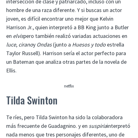
intersección de clase y patriarcado, incluso con un
hombre de una raza diferente. Y si buscas un actor
joven, es difícil encontrar uno mejor que Kelvin
Harrison Jr., quien interpretó a BB King junto a Butler
en
elvis
pero también realizó variadas actuaciones en
luce
,
cirano
y
Ondas
(junto a
Huesos y todo
estrella
Taylor Russell). Harrison sería el actor perfecto para
un Bateman que analiza otras partes de la novela de
Ellis.
netflix
Tilda Swinton
Te ríes, pero Tilda Swinton ha sido la colaboradora
más frecuente de Guadagnino. y en
suspiria
interpretó
nada menos que tres personajes diferentes, uno de