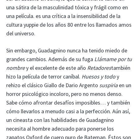
una sátira de la masculinidad tóxica y frágil como en
una película. es una crítica a la insensibilidad de la
cultura yuppie de los años 80 entre los llamados amos
del universo.
Sin embargo, Guadagnino nunca ha tenido miedo de
grandes cambios. Además de su fuga
Llámame por tu
nombre
y el excelente de este año
Retadores
también
hizo la película de terror caníbal.
Huesos y todo
y
rehizo el clásico Giallo de Dario Argento
suspiria
en un
horror psicológico incoloro, pero no menos denso.
Sabe cómo afrontar desafíos imposibles… y también
cómo llevarlos a menudo casi a la perfección. Aún así,
un cineasta con las habilidades de Guadagnino
necesita al hombre adecuado para ponerse los
zapatos Oxford de cuero puro de Bateman. Éstos son