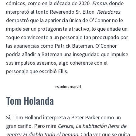
cómicos, como en la década de 2020.
Emma.
donde
interpretó al tonto Reverendo Sr. Elton.
Retadores
demostró que la apariencia única de O’Connor no le
impide ser un protagonista atractivo, lo que añade un
toque convincente a un personaje tan preocupado por
las apariencias como Patrick Bateman. O’Connor
podría añadir a Bateman una inseguridad que impulse
sus impulsos asesinos, algo coherente con el
personaje que escribió Ellis.
estudios marvel
Tom Holanda
Sí, Tom Holland interpreta a Peter Parker como un
gran cariño. Pero mira
Cereza
,
La habitación llena de
gente
y
El diablo todo el tiempo
. Cada vez que se quita