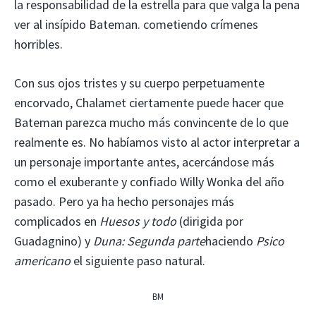
la responsabilidad de la estrella para que valga la pena
ver al insípido Bateman. cometiendo crímenes
horribles.
Con sus ojos tristes y su cuerpo perpetuamente
encorvado, Chalamet ciertamente puede hacer que
Bateman parezca mucho más convincente de lo que
realmente es. No habíamos visto al actor interpretar a
un personaje importante antes, acercándose más
como el exuberante y confiado Willy Wonka del año
pasado. Pero ya ha hecho personajes más
complicados en
Huesos y todo
(dirigida por
Guadagnino) y
Duna: Segunda parte
haciendo
Psico
americano
el siguiente paso natural.
BM