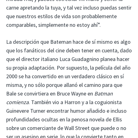
carne apretando la tuya, y tal vez incluso puedas sentir
que nuestros estilos de vida son probablemente
comparables, simplemente no estoy ahí”.
La descripción que Bateman hace de sí mismo es algo
que los fanáticos del cine deben tener en cuenta, dado
que el director italiano Luca Guadagnino planea hacer
su propia adaptación. Por supuesto, la película del año
2000 se ha convertido en un verdadero clásico en sí
misma, y ​​no sólo porque allanó el camino para que
Bale se convirtiera en Bruce Wayne en
Batman
comienza
. También vio a Harron y a la coguionista
Guinevere Turner encontrar humor añadido e incluso
profundidades ocultas en la penosa novela de Ellis
sobre un comerciante de Wall Street que puede o no
ser un asesino en serie, lo que la convierte tanto en