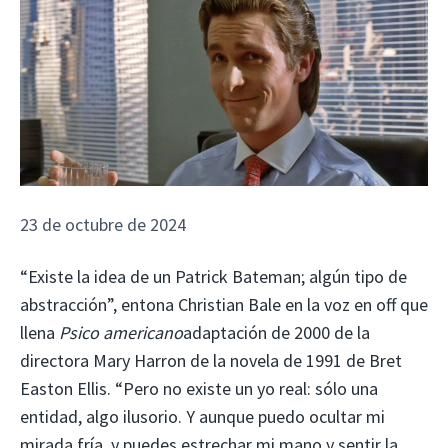
23 de octubre de 2024
“Existe la idea de un Patrick Bateman; algún tipo de
abstracción”, entona Christian Bale en la voz en off que
llena
Psico americano
adaptación de 2000 de la
directora Mary Harron de la novela de 1991 de Bret
Easton Ellis. “Pero no existe un yo real: sólo una
entidad, algo ilusorio. Y aunque puedo ocultar mi
mirada fría, y puedes estrechar mi mano y sentir la