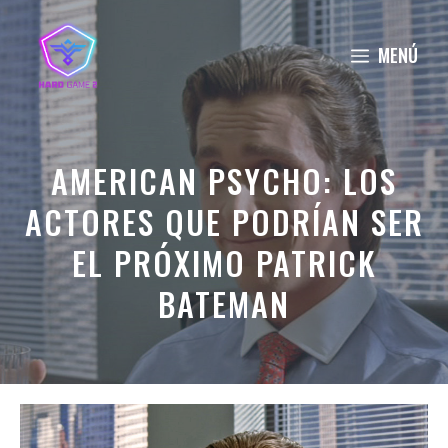
Saltar
al
MENÚ
contenido
AMERICAN PSYCHO: LOS
ACTORES QUE PODRÍAN SER
EL PRÓXIMO PATRICK
BATEMAN