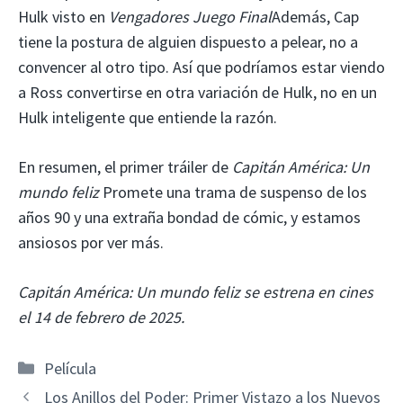
Hulk visto en
Vengadores Juego Final
Además, Cap
tiene la postura de alguien dispuesto a pelear, no a
convencer al otro tipo. Así que podríamos estar viendo
a Ross convertirse en otra variación de Hulk, no en un
Hulk inteligente que entiende la razón.
En resumen, el primer tráiler de
Capitán América: Un
mundo feliz
Promete una trama de suspenso de los
años 90 y una extraña bondad de cómic, y estamos
ansiosos por ver más.
Capitán América: Un mundo feliz se estrena en cines
el 14 de febrero de 2025.
Categorías
Película
Los Anillos del Poder: Primer Vistazo a los Nuevos