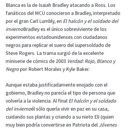
Blanca es la de Isaiah Bradley atacando a Ross. Los
fanáticos del MCU conocieron a Bradley, interpretado
por el gran Carl Lumbly, en
El halcón y el soldado del
invierno
Bradley es el único sobreviviente de los
experimentos estadounidenses con ciudadanos
negros para replicar el suero del supersoldado de
Steve Rogers. La trama surgió de la excelente
miniserie de cómics de 2003
Verdad: Rojo, Blanco y
Negro
por Robert Morales y Kyle Baker.
Aunque estaba justificadamente enojado con el
gobierno, Bradley no parecía el tipo de persona que
volvería a la violencia. Al final
El halcón y el soldado
del invierno
él sólo quería vivir en paz en su casa,
cuidando sus plantas y criando a su nieto Eli (quien
muy bien podría convertirse en Patriota del
Jóvenes