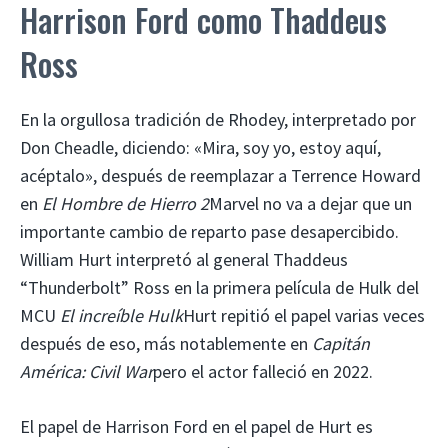
Harrison Ford como Thaddeus
Ross
En la orgullosa tradición de Rhodey, interpretado por
Don Cheadle, diciendo: «Mira, soy yo, estoy aquí,
acéptalo», después de reemplazar a Terrence Howard
en
El Hombre de Hierro 2
Marvel no va a dejar que un
importante cambio de reparto pase desapercibido.
William Hurt interpretó al general Thaddeus
“Thunderbolt” Ross en la primera película de Hulk del
MCU
El increíble Hulk
Hurt repitió el papel varias veces
después de eso, más notablemente en
Capitán
América: Civil War
pero el actor falleció en 2022.
El papel de Harrison Ford en el papel de Hurt es