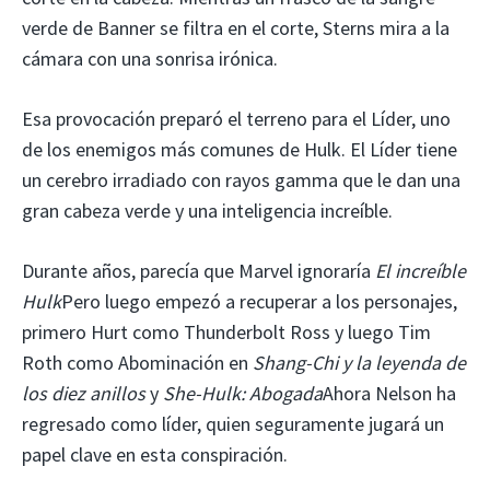
verde de Banner se filtra en el corte, Sterns mira a la
cámara con una sonrisa irónica.
Esa provocación preparó el terreno para el Líder, uno
de los enemigos más comunes de Hulk. El Líder tiene
un cerebro irradiado con rayos gamma que le dan una
gran cabeza verde y una inteligencia increíble.
Durante años, parecía que Marvel ignoraría
El increíble
Hulk
Pero luego empezó a recuperar a los personajes,
primero Hurt como Thunderbolt Ross y luego Tim
Roth como Abominación en
Shang-Chi y la leyenda de
los diez anillos
y
She-Hulk: Abogada
Ahora Nelson ha
regresado como líder, quien seguramente jugará un
papel clave en esta conspiración.