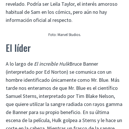
revelado. Podría ser Leila Taylor, el interés amoroso
habitual de Sam en los cómics, pero aún no hay
información oficial al respecto.
Foto: Marvel Studios.
El líder
A lo largo de
El increíble Hulk
Bruce Banner
(interpretado por Ed Norton) se comunica con un
hombre identificado únicamente como Mr. Blue. Más
tarde nos enteramos de que Mr. Blue es el científico
Samuel Sterns, interpretado por Tim Blake Nelson,
que quiere utilizar la sangre radiada con rayos gamma
de Banner para su propio beneficio. En su última
escena de la película, Hulk golpea a Sterns y le hace un
corte en la cabeza. Mientras un frasco de la sangre