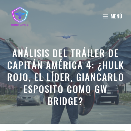
Saltar
al
MENÚ
contenido
ANÁLISIS DEL TRÁILER DE
CAPITÁN AMÉRICA 4: ¿HULK
ROJO, EL LÍDER, GIANCARLO
ESPOSITO COMO GW
BRIDGE?