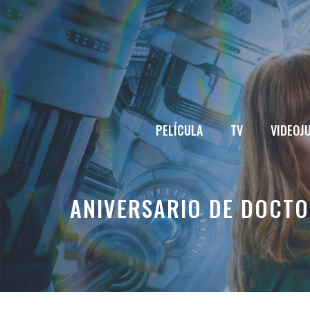
Saltar
al
contenido
PELÍCULA
TV
VIDEOJ
ANIVERSARIO DE DOCTO