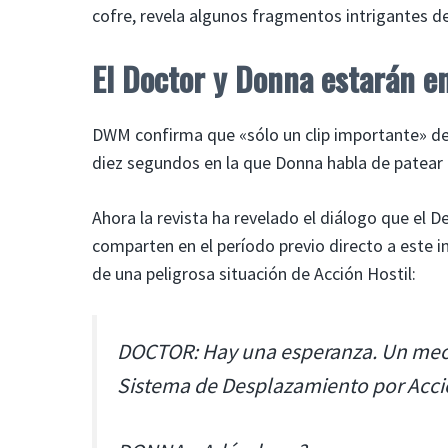
cofre, revela algunos fragmentos intrigantes d
El Doctor y Donna estarán en
DWM confirma que «sólo un clip importante» del 
diez segundos en la que Donna habla de patear e
Ahora la revista ha revelado el diálogo que el
comparten en el período previo directo a este
de una peligrosa situación de Acción Hostil:
DOCTOR: Hay una esperanza. Un mec
Sistema de Desplazamiento por Acción