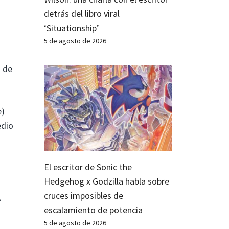
detrás del libro viral
‘Situationship’
5 de agosto de 2026
a de
e)
edio
El escritor de Sonic the
Hedgehog x Godzilla habla sobre
cruces imposibles de
.
escalamiento de potencia
5 de agosto de 2026