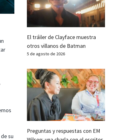
El tráiler de Clayface muestra
un
otros villanos de Batman
tar
5 de agosto de 2026
temos
Preguntas y respuestas con EM
 de su
Wilson: una charla con el escritor