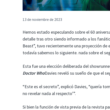
13 de noviembre de 2023
Hemos estado especulando sobre el 60 anivers
detalle tras otro siendo informado a los fanátic
Beast”, tuvo recientemente una proyección de es
todavía sabemos lo siguiente. nada sobre el se
Esta fue una elección deliberada del showrunne
Doctor Who
Davies reveló su sueño de que el seg
“Este es el secreto”, explicó Davies, “quería to
no revelar nada al respecto’”.
Si bien la función de vista previa de la revista