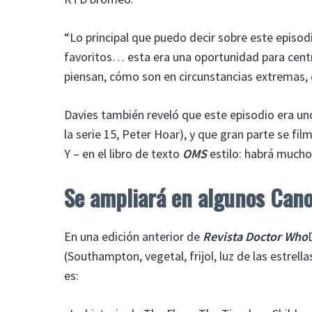
“Lo principal que puedo decir sobre este episod
favoritos… esta era una oportunidad para centr
piensan, cómo son en circunstancias extremas, c
Davies también reveló que este episodio era uno
la serie 15, Peter Hoar), y que gran parte se fi
Y – en el libro de texto
OMS
estilo: habrá muchos
Se ampliará en algunos Cano
En una edición anterior de
Revista Doctor Who
(Southampton, vegetal, frijol, luz de las estrell
es: