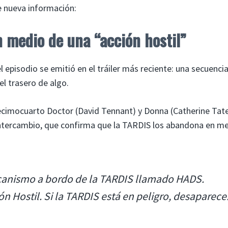
e nueva información:
 medio de una “acción hostil”
episodio se emitió en el tráiler más reciente: una secuenci
l trasero de algo.
 Decimocuarto Doctor (David Tennant) y Donna (Catherine Tat
 intercambio, que confirma que la TARDIS los abandona en m
anismo a bordo de la TARDIS llamado HADS.
 Hostil. Si la TARDIS está en peligro, desaparece