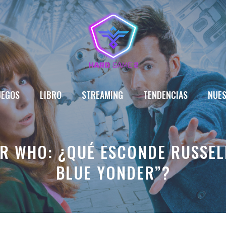
UEGOS
LIBRO
STREAMING
TENDENCIAS
NUES
R WHO: ¿QUÉ ESCONDE RUSSELL
BLUE YONDER”?