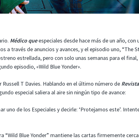
ario.
Médico que
especiales desde hace más de un año, con 
os a través de anuncios y avances, y el episodio uno, “The S
treno estrellada, pero con solo unas semanas para el final,
gundo episodio, «Wild Blue Yonder».
r Russell T Davies. Hablando en el último número de
Revista
undo especial saliera al aire sin ningún tipo de avance:
mar uno de los Especiales y decirle: ‘Protejamos este’. Inten
 para “Wild Blue Yonder” mantiene las cartas firmemente cerca