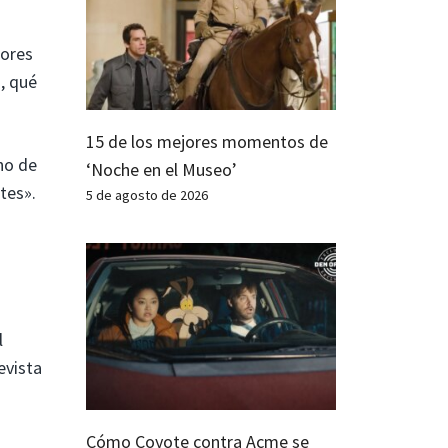
tores
, qué
15 de los mejores momentos de
no de
‘Noche en el Museo’
tes».
5 de agosto de 2026
l
evista
Cómo Coyote contra Acme se