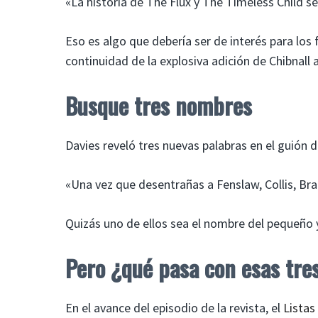
«La historia de The Flux y The Timeless Child s
Eso es algo que debería ser de interés para los
continuidad de la explosiva adición de Chibnall a
Busque tres nombres
Davies reveló tres nuevas palabras en el guión 
«Una vez que desentrañas a Fenslaw, Collis, Bra
Quizás uno de ellos sea el nombre del pequeño 
Pero ¿qué pasa con esas tres
En el avance del episodio de la revista, el
Listas