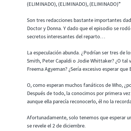
(ELIMINADO), (ELIMINADO), (ELIMINADO)”
Son tres redacciones bastante importantes dad
Doctor y Donna. Y dado que el episodio se rodó 
secretos interesantes del reparto…
La especulación abunda. ¿Podrían ser tres de l
Smith, Peter Capaldi o Jodie Whittaker? ¿O ta
Freema Agyeman? ¿Sería excesivo esperar que 
O, como esperan muchos fanáticos de Who, ¿po
Después de todo, la conocimos por primera vez e
aunque ella parecía reconocerlo, él no la recor
Afortunadamente, solo tenemos que esperar un
se revele el 2 de diciembre.