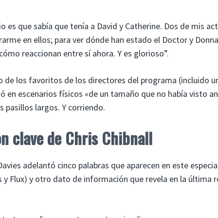
io es que sabía que tenía a David y Catherine. Dos de mis ac
arme en ellos; para ver dónde han estado el Doctor y Donna
ómo reaccionan entre sí ahora. Y es glorioso”.
 de los favoritos de los directores del programa (incluido u
lmó en escenarios físicos «de un tamaño que no había visto an
 pasillos largos. Y corriendo.
n clave de Chris Chibnall
Davies adelantó cinco palabras que aparecen en este especia
as y Flux) y otro dato de información que revela en la última r