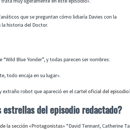
e trata muy ligeramente en este episodio».
 fanáticos que se preguntan cómo lidiaría Davies con la
 la historia del Doctor.
de “Wild Blue Yonder”, y todas parecen ser nombres:
te, todo encaja en su lugar».
y extraño robot que apareció en el
cartel oficial del episodio
 estrellas del episodio redactado?
 de la sección «Protagonistas»
“David Tennant, Catherine Ta