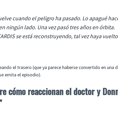
vuelve cuando el peligro ha pasado. Lo apagué hac
 en ningún lado. Una vez pasó tres años en órbita.
a TARDIS se está reconstruyendo, tal vez haya vuelto
eando el trasero (que ya parece haberse convertido en una d
se emita el episodio).
bre cómo reaccionan el doctor y Don
”