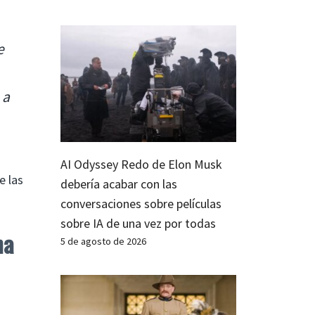
e
 a
AI Odyssey Redo de Elon Musk
e las
debería acabar con las
conversaciones sobre películas
sobre IA de una vez por todas
na
5 de agosto de 2026