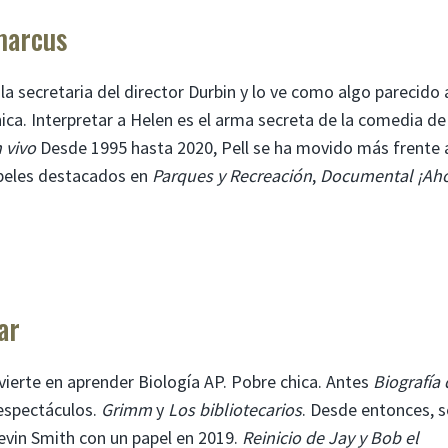
marcus
 secretaria del director Durbin y lo ve como algo parecido 
ca. Interpretar a Helen es el arma secreta de la comedia de
 vivo
Desde 1995 hasta 2020, Pell se ha movido más frente a
peles destacados en
Parques y Recreación
,
Documental ¡Aho
ar
nvierte en aprender Biología AP. Pobre chica. Antes
Biografía 
 espectáculos.
Grimm
y
Los bibliotecarios
. Desde entonces, s
evin Smith con un papel en 2019.
Reinicio de Jay y Bob el