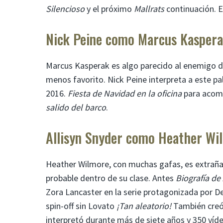
Silencioso
y el próximo
Mallrats
continuación. El
Nick Peine como Marcus Kasper
Marcus Kasperak es algo parecido al enemigo de
menos favorito. Nick Peine interpreta a este pa
2016.
Fiesta de Navidad en la oficina
para acomp
salido del barco
.
Allisyn Snyder como Heather Wi
Heather Wilmore, con muchas gafas, es extrañame
probable dentro de su clase. Antes
Biografía de
Zora Lancaster en la serie protagonizada por 
spin-off sin Lovato
¡Tan aleatorio!
También creó 
interpretó durante más de siete años y 350 vídeo