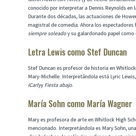
conocido por interpretar a Dennis Reynolds en 
Durante dos décadas, las actuaciones de Howert
magistral de comedia. Ahora los espectadores 
siempre soleado
y su galardonado papel como el
Letra Lewis como Stef Duncan
Stef Duncan es profesor de historia en Whitlock
Mary-Michelle. Interpretándola está Lyric Lewi
iCarly
y
Fiesta abajo
.
María Sohn como María Wagner
Mary es profesora de arte en Whitlock High Sch
mencionado. Interpretándola es Mary Sohn, una