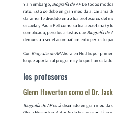
Y sin embargo,
Biografía de AP
De todos modos, 
rato. Esto se debe en gran medida al carisma d
claramente dividido entre los profesores del m
escuela y Paula Pell como su leal secretaria) y 
complicado, pero los artistas que
Biografía de 
demuestra ser el acompañamiento perfecto pa
Con
Biografía de AP
Ahora en Netflix por prime
lo que aportan al programa y lo que han estad
los profesores
Glenn Howerton como el Dr. Jack 
Biografía de AP
está diseñado en gran medida c
Glenn Howerton. Antes (y de hecho simultáneam