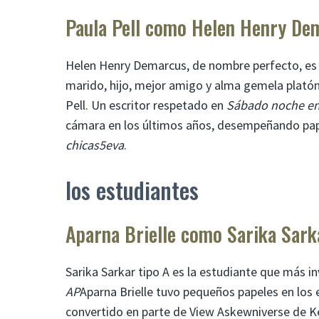
Paula Pell como Helen Henry De
Helen Henry Demarcus, de nombre perfecto, es la
marido, hijo, mejor amigo y alma gemela platóni
Pell. Un escritor respetado en
Sábado noche en
cámara en los últimos años, desempeñando pa
chicas5eva
.
los estudiantes
Aparna Brielle como Sarika Sark
Sarika Sarkar tipo A es la estudiante que más i
AP
Aparna Brielle tuvo pequeños papeles en los
convertido en parte de View Askewniverse de K