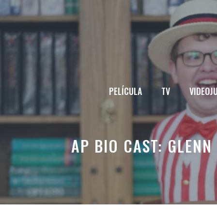
Saltar
al
contenido
PELÍCULA
TV
VIDEOJ
AP BIO CAST: GLENN