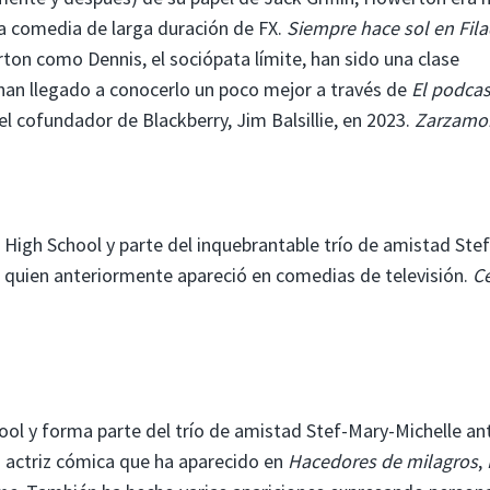
la comedia de larga duración de FX.
Siempre hace sol en Fila
on como Dennis, el sociópata límite, han sido una clase
han llegado a conocerlo un poco mejor a través de
El podcas
 cofundador de Blackberry, Jim Balsillie, en 2023.
Zarzamo
 High School y parte del inquebrantable trío de amistad Stef
s, quien anteriormente apareció en comedias de televisión.
C
ool y forma parte del trío de amistad Stef-Mary-Michelle an
 actriz cómica que ha aparecido en
Hacedores de milagros
,