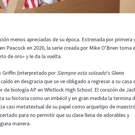
ción menos apreciadas de su época. Estrenada por primera 
n Peacock en 2020, la serie creada por Mike O’Brien toma e
o de oro» y le da la vuelta.
Griffin (interpretado por
Siempre esta soleado
‘s Glenn
caído en desgracia que se ve obligado a regresar a su casa 
r de biología AP en Whitlock High School. El corazón de Jac
nza su historia como un imbécil y en gran medida la termina d
a casi metatextual de su papel como arquetipo de maestr
ertado para no permitir que su clase llena de adorables y
nguna manera.