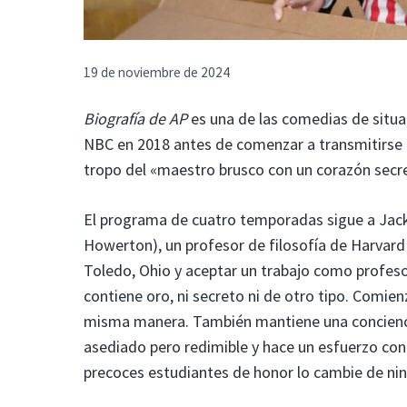
19 de noviembre de 2024
Biografía de AP
es una de las comedias de situa
NBC en 2018 antes de comenzar a transmitirse e
tropo del «maestro brusco con un corazón secret
El programa de cuatro temporadas sigue a Jack 
Howerton), un profesor de filosofía de Harvard 
Toledo, Ohio y aceptar un trabajo como profeso
contiene oro, ni secreto ni de otro tipo. Comie
misma manera. También mantiene una concienci
asediado pero redimible y hace un esfuerzo conc
precoces estudiantes de honor lo cambie de ni