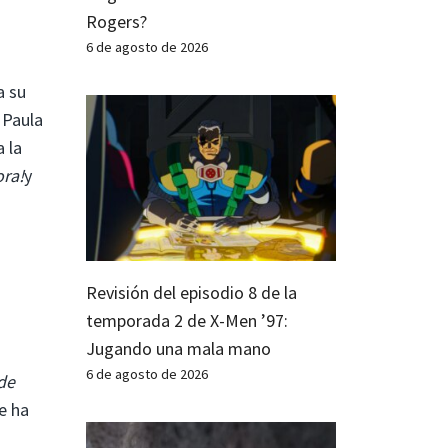
Rogers?
6 de agosto de 2026
a su
 Paula
 la
ra!
y
Revisión del episodio 8 de la
temporada 2 de X-Men ’97:
Jugando una mala mano
6 de agosto de 2026
de
e ha