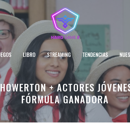
UEGOS
LIBRO
STREAMING
TENDENCIAS
NUES
 HOWERTON + ACTORES JÓVENE
FÓRMULA GANADORA