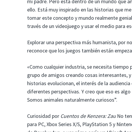
mi padre. Pero está dentro de un mundo que ana
ello. Está muy inspirado en las historias que m
tomar este concepto y mundo realmente geniale
través de un videojuego y usar el medio para e
Explorar una perspectiva más humanista, por no 
reconoce que los juegos también están empeza
«Como cualquier industria, se necesita tiempo 
grupo de amigos creando cosas interesantes, y 
historias evolucionan, el interés de la audienc
diferentes perspectivas. Y creo que eso es algo
Somos animales naturalmente curiosos”.
Curiosidad por
Cuentos de Kenzera: Zau
No tend
para PC, Xbox Series X/S, PlayStation 5 y Ninten