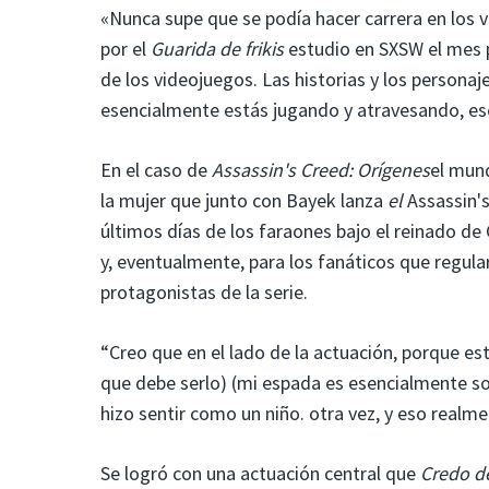
«Nunca supe que se podía hacer carrera en los v
por el
Guarida de frikis
estudio en SXSW el mes 
de los videojuegos. Las historias y los persona
esencialmente estás jugando y atravesando, ese
En el caso de
Assassin's Creed: Orígenes
el mund
la mujer que junto con Bayek lanza
el
Assassin's
últimos días de los faraones bajo el reinado de
y, eventualmente, para los fanáticos que regu
protagonistas de la serie.
“Creo que en el lado de la actuación, porque e
que debe serlo) (mi espada es esencialmente so
hizo sentir como un niño. otra vez, y eso realme
Se logró con una actuación central que
Credo d