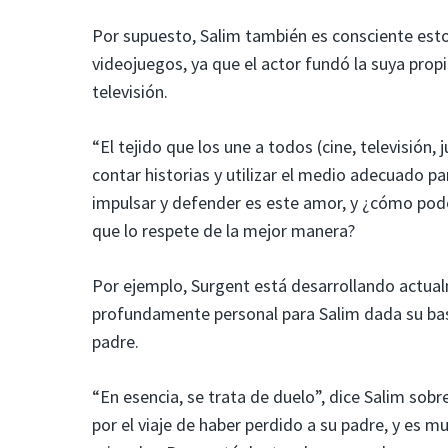
Por supuesto, Salim también es consciente esto
videojuegos, ya que el actor fundó la suya prop
televisión.
“El tejido que los une a todos (cine, televisión, 
contar historias y utilizar el medio adecuado p
impulsar y defender es este amor, y ¿cómo pod
que lo respete de la mejor manera?
Por ejemplo, Surgent está desarrollando actu
profundamente personal para Salim dada su base
padre.
“En esencia, se trata de duelo”, dice Salim sobr
por el viaje de haber perdido a su padre, y es m