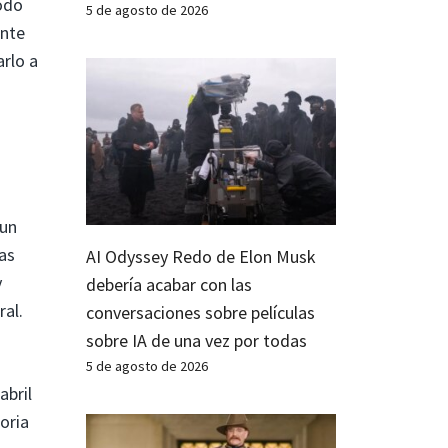
todo
5 de agosto de 2026
ente
rlo a
 un
as
AI Odyssey Redo de Elon Musk
y
debería acabar con las
ral.
conversaciones sobre películas
sobre IA de una vez por todas
5 de agosto de 2026
abril
oria