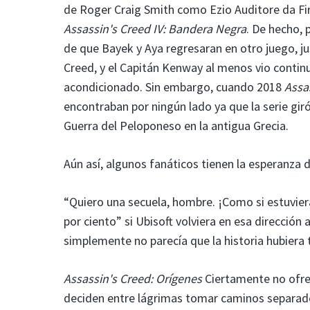
de Roger Craig Smith como Ezio Auditore da Fi
Assassin's Creed IV: Bandera Negra
. De hecho, 
de que Bayek y Aya regresaran en otro juego, ju
Creed, y el Capitán Kenway al menos vio continua
acondicionado. Sin embargo, cuando 2018
Assa
encontraban por ningún lado ya que la serie giró
Guerra del Peloponeso en la antigua Grecia.
Aún así, algunos fanáticos tienen la esperanza 
“Quiero una secuela, hombre. ¡Como si estuviera l
por ciento” si Ubisoft volviera en esa dirección
simplemente no parecía que la historia hubiera 
Assassin's Creed: Orígenes
Ciertamente no ofreci
deciden entre lágrimas tomar caminos separados