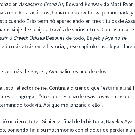
renze en
Assassin's Creed II
y Edward Kenway de Matt Ryan
para muchos fanáticos, había una expectativa pronunciada y 
sto cuando Ezio terminó apareciendo en tres títulos de Assa
r el viaje de su hijo a través de varios otros. Cuotas de aire
ssin's Creed: Odisea
Después de todo, Bayek y Aya no se
 aún más atrás en la historia, y ese capítulo tuvo lugar duran
de ver más de Bayek y Aya. Salim es uno de ellos.
isto! el actor se ríe. Continúa diciendo que “estaría allí al 
 antes de agregar: “Creo que es una de esas cosas en las que, 
terminado todavía. Así que me lanzaría a ello”.
ó un cierre total. Si bien al final de la historia, Bayek y Aya
, poniendo fin a su matrimonio con el dolor de perder a un 