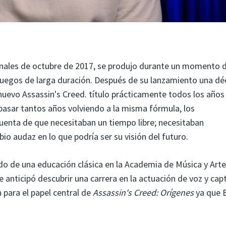
finales de octubre de 2017, se produjo durante un momento 
eojuegos de larga duración. Después de su lanzamiento una d
 nuevo Assassin's Creed.
título prácticamente todos los años
pasar tantos años volviendo a la misma fórmula, los
cuenta de que necesitaban un tiempo libre; necesitaban
io audaz en lo que podría ser su visión del futuro.
ido de una educación clásica en la Academia de Música y Arte
anticipó descubrir una carrera en la actuación de voz y cap
 para el papel central de
Assassin's Creed: Orígenes
ya que 