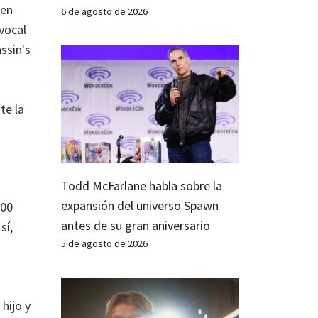
 en
6 de agosto de 2026
vocal
ssin's
te la
Todd McFarlane habla sobre la
expansión del universo Spawn
100
antes de su gran aniversario
sí,
5 de agosto de 2026
hijo y