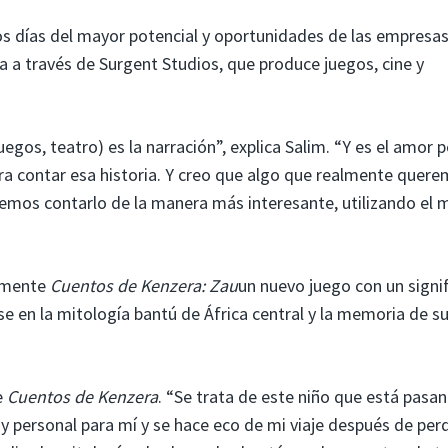
s días del mayor potencial y oportunidades de las empresa
ia a través de Surgent Studios, que produce juegos, cine y
juegos, teatro) es la narración”, explica Salim. “Y es el amor p
ara contar esa historia. Y creo que algo que realmente quer
emos contarlo de la manera más interesante, utilizando el 
almente
Cuentos de Kenzera: Zau
un nuevo juego con un signi
 en la mitología bantú de África central y la memoria de s
e
Cuentos de Kenzera
. “Se trata de este niño que está pasa
uy personal para mí y se hace eco de mi viaje después de per