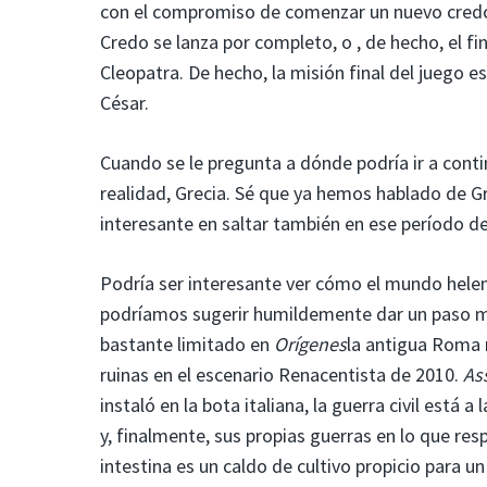
con el compromiso de comenzar un nuevo credo
Credo se lanza por completo, o , de hecho, el fin
Cleopatra. De hecho, la misión final del juego e
César.
Cuando se le pregunta a dónde podría ir a cont
realidad, Grecia. Sé que ya hemos hablado de G
interesante en saltar también en ese período de
Podría ser interesante ver cómo el mundo hele
podríamos sugerir humildemente dar un paso má
bastante limitado en
Orígenes
la antigua Roma 
ruinas en el escenario Renacentista de 2010.
As
instaló en la bota italiana, la guerra civil está
y, finalmente, sus propias guerras en lo que res
intestina es un caldo de cultivo propicio para u