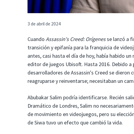
3 de abril de 2024
Cuando
Assassin's Creed: Orígenes
se lanzó a 
transición y epifanía para la franquicia de vid
antes, casi hasta el día de hoy, había habido un
editor de juegos Ubisoft. Hasta 2016. Debido a 
desarrolladores de Assassin's Creed se dieron 
reagruparse y reinventarse; necesitaban un camb
Abubakar Salim podría identificarse. Recién sal
Dramático de Londres, Salim no necesariamente 
de movimiento en videojuegos, pero su elección
de Siwa tuvo un efecto que cambió la vida.