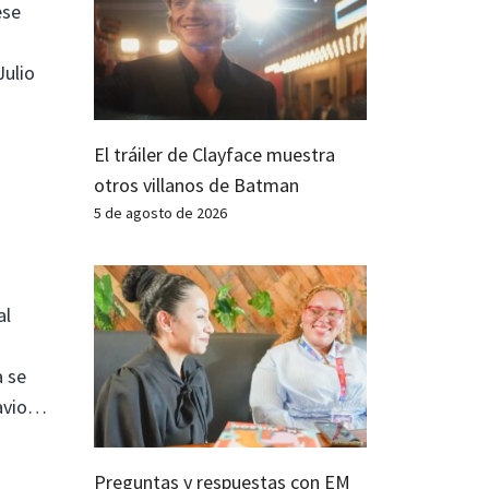
ese
Julio
El tráiler de Clayface muestra
otros villanos de Batman
5 de agosto de 2026
al
 se
tavio…
Preguntas y respuestas con EM