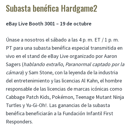
Subasta benéfica Hardgame2
eBay Live Booth 3001 – 19 de octubre
Únase a nosotros el sábado a las 4 p. m. ET / 1 p. m.
PT para una subasta benéfica especial transmitida en
vivo en el stand de eBay Live organizado por Aaron
Sagers (
hablando extraño
,
Paranormal captado por la
cámara
) y Sam Stone, con la leyenda de la industria
del entretenimiento y las licencias Al Kahn, el hombre
responsable de las licencias de marcas icónicas como
Cabbage Patch Kids, Pokémon, Teenage Mutant Ninja
Turtles y Yu-Gi-Oh!. Las ganancias de la subasta
benéfica beneficiarán a la Fundación Infantil First
Responders.