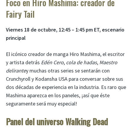
Foco en Hiro Mashima: creador de
Fairy Tail
Viernes 18 de octubre, 12:45 – 1:45 pm ET, escenario
principal
El icónico creador de manga Hiro Mashima, el escritor
y artista detrás
Edén Cero
,
cola de hadas
,
Maestro
delirante
y muchas otras series se sentarán con
Crunchyroll y Kodansha USA para conversar sobre sus
dos décadas de experiencia en la industria. Es raro que
Mashima aparezca en los paneles, ¡así que éste
seguramente será muy especial!
Panel del universo Walking Dead