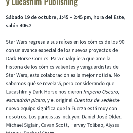
y Lucasfilm Publishing
Sábado 19 de octubre, 1:45 – 2:45 pm, hora del Este,
salón 406.2
Star Wars regresa a sus raíces en los cómics de los 90
con un avance especial de los nuevos proyectos de
Dark Horse Comics. Para cualquiera que ame la
historia de los cómics valientes y vanguardistas de
Star Wars, esta colaboración es la mejor noticia. No
sabemos qué se revelará, pero considerando que
Lucasfilm y Dark Horse nos dieron
Imperio Oscuro
,
escuadrón pícaro,
y el original
Cuentos de Jedi
este
nuevo equipo significa que la Fuerza está muy con
nosotros. Los panelistas incluyen: Daniel José Older,
Michael Siglain, Cavan Scott, Harvey Tolibao, Alyssa