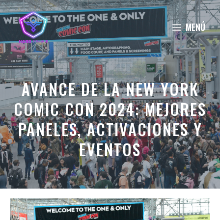
Saltar
al
MENÚ
contenido
AVANCE DE LA NEW YORK
COMIC CON 2024: MEJORES
PANELES, ACTIVACIONES Y
EVENTOS