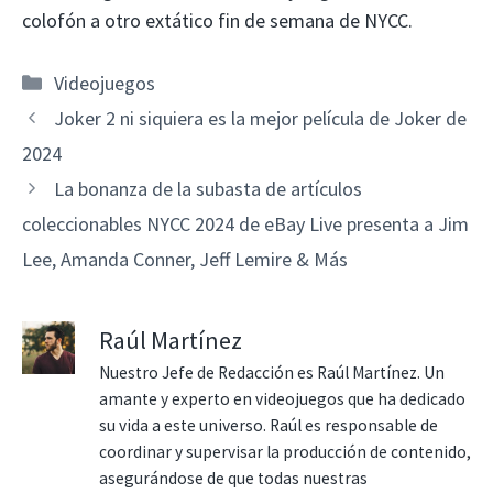
colofón a otro extático fin de semana de NYCC.
Categorías
Videojuegos
Joker 2 ni siquiera es la mejor película de Joker de
2024
La bonanza de la subasta de artículos
coleccionables NYCC 2024 de eBay Live presenta a Jim
Lee, Amanda Conner, Jeff Lemire & Más
Raúl Martínez
Nuestro Jefe de Redacción es Raúl Martínez. Un
amante y experto en videojuegos que ha dedicado
su vida a este universo. Raúl es responsable de
coordinar y supervisar la producción de contenido,
asegurándose de que todas nuestras