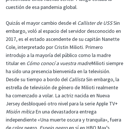
cuestión de esa pandemia global.
Quizás el mayor cambio desde el
Callister de USS
Sin
embargo, voló al espacio del servidor desconocido en
2017, es el estado ascendente de su capitán Nanette
Cole, interpretado por Cristin Milioti. Primero
introdujo a la mayoría del público como la madre
titular en
Cómo conocí a vuestra madre
Milioti siempre
ha sido una presencia bienvenida en la televisión.
Desde su tiempo a bordo del
Callista
Sin embargo, la
estrella de televisión de género de Milioti realmente
ha comenzado a volar. La actriz nacida en Nueva
Jersey desbloqueó otro nivel para la serie Apple TV+
Misión mítica
En una devastadora entrega
independiente «Una muerte oscura y tranquila», fuera
de color negro.
Espejo negro
en sí en HBO Max’s