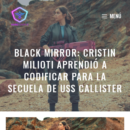
Saltar
al
MENÚ
contenido
BLACK MIRROR: CRISTIN
MILIOTI APRENDIÓ A
CODIFICAR PARA LA
SECUELA DE USS CALLISTER