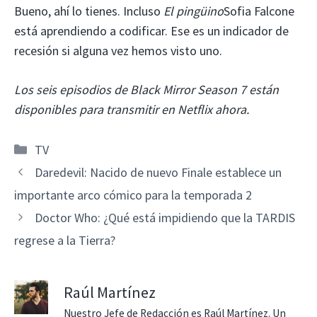
Bueno, ahí lo tienes. Incluso
El pingüino
Sofia Falcone
está aprendiendo a codificar. Ese es un indicador de
recesión si alguna vez hemos visto uno.
Los seis episodios de Black Mirror Season 7 están
disponibles para transmitir en Netflix ahora.
Categorías
TV
Daredevil: Nacido de nuevo Finale establece un
importante arco cómico para la temporada 2
Doctor Who: ¿Qué está impidiendo que la TARDIS
regrese a la Tierra?
Raúl Martínez
Nuestro Jefe de Redacción es Raúl Martínez. Un