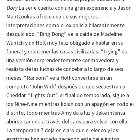
Dory
La serie cuenta con una gran experiencia y Jason
Mantzoukas ofrece una de sus mejores
interpretaciones como el ex policía hilarantemente
desquiciado. “Ding Dong” ve la caída de Madeline
Wuntch y un Holt muy feliz obligado a hablar en su
funeral y mantener las cosas civilizadas. “Trying” es
una versión sorprendentemente conmovedora y
realista de las luchas de concebir a lo largo de seis
meses. “Ransom” ve a Holt convertirse en un
completo ‘John Wick’ después de que secuestran a
Cheddar. “Lights Out”, el final de temporada, sigue a
los Nine-Nine mientras lidian con un apagón en todo el
distrito, todo mientras Amy da a luz y Jake intenta
abrirse camino a través del caos para volver con ella.
La temporada 7 deja en claro que el elenco y los
escritores han estado haciendo este baile juntos