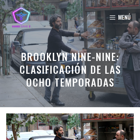
Saltar
al
MENÚ
contenido
BROOKLYN NINE-NINE:
CLASIFICACIÓN DE LAS
OCHO TEMPORADAS