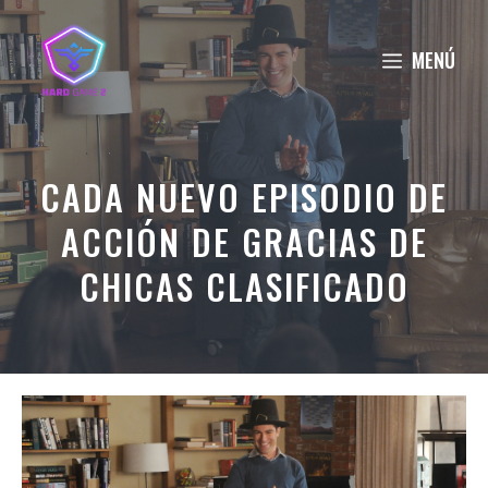
Saltar
al
MENÚ
contenido
CADA NUEVO EPISODIO DE
ACCIÓN DE GRACIAS DE
CHICAS CLASIFICADO