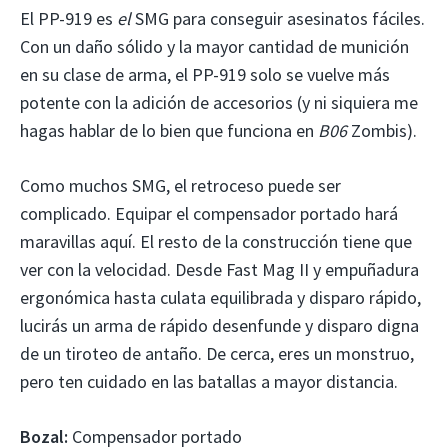
El PP-919 es
el
SMG para conseguir asesinatos fáciles.
Con un daño sólido y la mayor cantidad de munición
en su clase de arma, el PP-919 solo se vuelve más
potente con la adición de accesorios (y ni siquiera me
hagas hablar de lo bien que funciona en
B06
Zombis).
Como muchos SMG, el retroceso puede ser
complicado. Equipar el compensador portado hará
maravillas aquí. El resto de la construcción tiene que
ver con la velocidad. Desde Fast Mag II y empuñadura
ergonómica hasta culata equilibrada y disparo rápido,
lucirás un arma de rápido desenfunde y disparo digna
de un tiroteo de antaño. De cerca, eres un monstruo,
pero ten cuidado en las batallas a mayor distancia.
Bozal:
Compensador portado