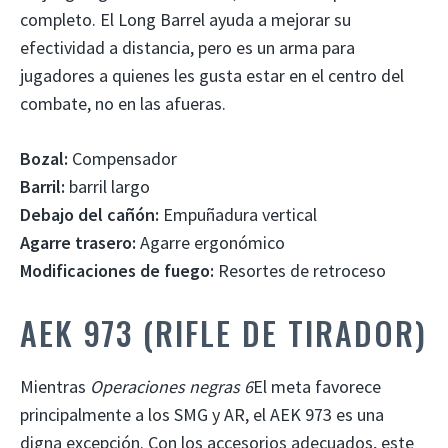
completo. El Long Barrel ayuda a mejorar su
efectividad a distancia, pero es un arma para
jugadores a quienes les gusta estar en el centro del
combate, no en las afueras.
Bozal:
Compensador
Barril:
barril largo
Debajo del cañón:
Empuñadura vertical
Agarre trasero:
Agarre ergonómico
Modificaciones de fuego:
Resortes de retroceso
AEK 973 (RIFLE DE TIRADOR)
Mientras
Operaciones negras 6
El meta favorece
principalmente a los SMG y AR, el AEK 973 es una
digna excepción. Con los accesorios adecuados, este