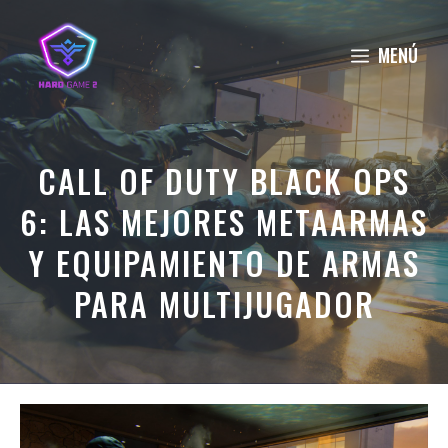
Saltar
al
MENÚ
contenido
CALL OF DUTY BLACK OPS
6: LAS MEJORES METAARMAS
Y EQUIPAMIENTO DE ARMAS
PARA MULTIJUGADOR