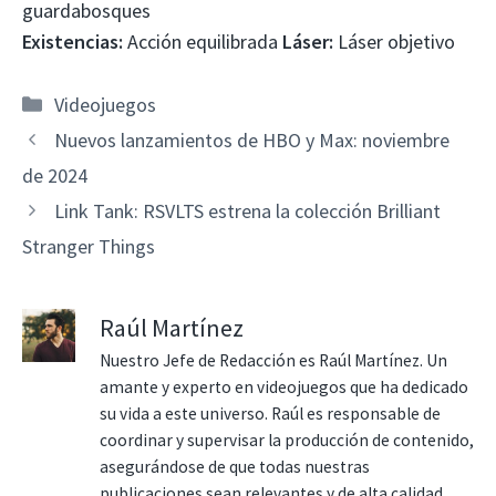
guardabosques
Existencias:
Acción equilibrada
Láser:
Láser objetivo
Categorías
Videojuegos
Nuevos lanzamientos de HBO y Max: noviembre
de 2024
Link Tank: RSVLTS estrena la colección Brilliant
Stranger Things
Raúl Martínez
Nuestro Jefe de Redacción es Raúl Martínez. Un
amante y experto en videojuegos que ha dedicado
su vida a este universo. Raúl es responsable de
coordinar y supervisar la producción de contenido,
asegurándose de que todas nuestras
publicaciones sean relevantes y de alta calidad.