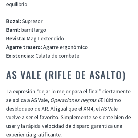
equilibrio.
Bozal:
Supresor
Barril:
barril largo
Revista:
Mag I extendido
Agarre trasero:
Agarre ergonómico
Existencias:
Culata de combate
AS VALE (RIFLE DE ASALTO)
La expresión “dejar lo mejor para el final” ciertamente
se aplica a AS Vale,
Operaciones negras 6
El último
desbloqueo de AR. Al igual que el XM4, el AS Vale
vuelve a ser el favorito. Simplemente se siente bien de
usar y la rápida velocidad de disparo garantiza una
experiencia gratificante.