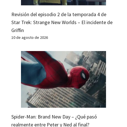
Revisión del episodio 2 de la temporada 4 de
Star Trek: Strange New Worlds – El incidente de
Griffin
10 de agosto de 2026
Spider-Man: Brand New Day – ¿Qué pasó
realmente entre Peter y Ned al final?