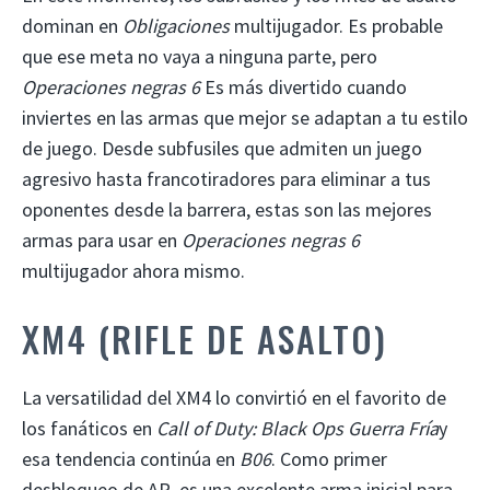
dominan en
Obligaciones
multijugador. Es probable
que ese meta no vaya a ninguna parte, pero
Operaciones negras 6
Es más divertido cuando
inviertes en las armas que mejor se adaptan a tu estilo
de juego. Desde subfusiles que admiten un juego
agresivo hasta francotiradores para eliminar a tus
oponentes desde la barrera, estas son las mejores
armas para usar en
Operaciones negras 6
multijugador ahora mismo.
XM4 (RIFLE DE ASALTO)
La versatilidad del XM4 lo convirtió en el favorito de
los fanáticos en
Call of Duty: Black Ops Guerra Fría
y
esa tendencia continúa en
B06
. Como primer
desbloqueo de AR, es una excelente arma inicial para