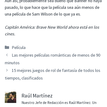
Aún así, probablemente sea bueno que Banner no haya
pasado, lo que hace que la película sea aún menos de
una película de Sam Wilson de lo que ya es.
Capitán América: Brave New World ahora está en los
cines.
Categorías
Película
Las mejores películas románticas de menos de 90
minutos
15 mejores juegos de rol de fantasía de todos los
tiempos, clasificados
Raúl Martínez
Nuestro Jefe de Redacción es Raúl Martínez. Un