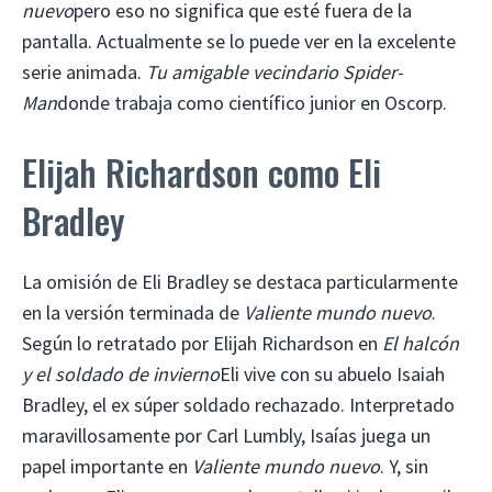
nuevo
pero eso no significa que esté fuera de la
pantalla. Actualmente se lo puede ver en la excelente
serie animada.
Tu amigable vecindario Spider-
Man
donde trabaja como científico junior en Oscorp.
Elijah Richardson como Eli
Bradley
La omisión de Eli Bradley se destaca particularmente
en la versión terminada de
Valiente mundo nuevo
.
Según lo retratado por Elijah Richardson en
El halcón
y el soldado de invierno
Eli vive con su abuelo Isaiah
Bradley, el ex súper soldado rechazado. Interpretado
maravillosamente por Carl Lumbly, Isaías juega un
papel importante en
Valiente mundo nuevo
. Y, sin