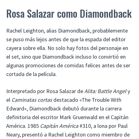
Rosa Salazar como Diamondback
Rachel Leighton, alias Diamondback, probablemente
se puso más lejos antes de que la espada del editor
cayera sobre ella. No solo hay fotos del personaje en
el set, sino que Diamondback incluso lo convirtió en
algunas promociones de comidas felices antes de ser
cortada de la película.
Interpretado por Rosa Salazar de
Alita: Battle Angel
y
el
Caminatas cortas
destacado «The Trouble With
Edward», Diamondback debutó durante la carrera
definitoria del escritor Mark Gruenwald en el Capitán
América. 1985
Capitán América
#310, a lona por Paul
Neary, presentó a Rachel Leighton como miembro de