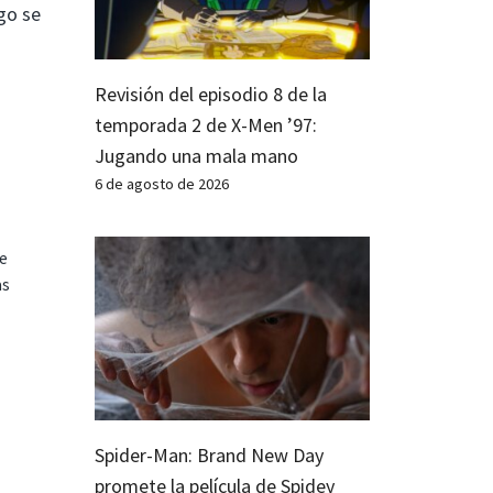
go se
Revisión del episodio 8 de la
temporada 2 de X-Men ’97:
Jugando una mala mano
6 de agosto de 2026
te
as
Spider-Man: Brand New Day
promete la película de Spidey