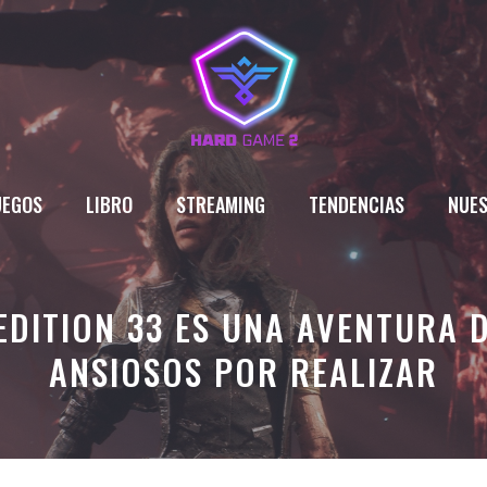
UEGOS
LIBRO
STREAMING
TENDENCIAS
NUES
EDITION 33 ES UNA AVENTURA 
ANSIOSOS POR REALIZAR