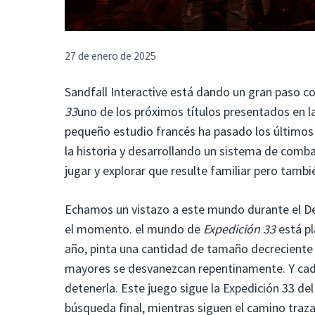
27 de enero de 2025
Sandfall Interactive está dando un gran paso co
33
uno de los próximos títulos presentados en l
pequeño estudio francés ha pasado los últimos 
la historia y desarrollando un sistema de comb
jugar y explorar que resulte familiar pero tam
Echamos un vistazo a este mundo durante el De
el momento. el mundo de
Expedición 33
está p
año, pinta una cantidad de tamaño decreciente 
mayores se desvanezcan repentinamente. Y cada 
detenerla. Este juego sigue la Expedición 33 d
búsqueda final, mientras siguen el camino traza