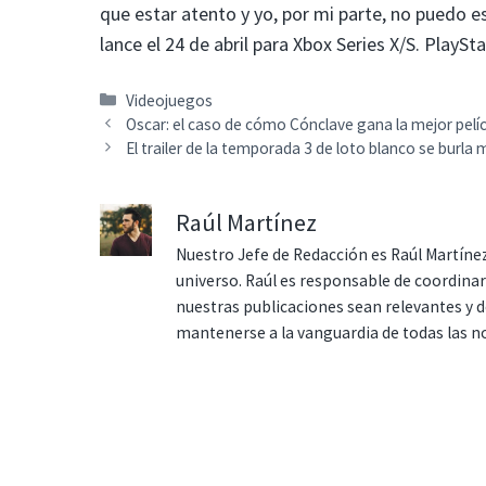
que estar atento y yo, por mi parte, no puedo 
lance el 24 de abril para Xbox Series X/S. PlaySta
Categorías
Videojuegos
Oscar: el caso de cómo Cónclave gana la mejor pelí
El trailer de la temporada 3 de loto blanco se burla 
Raúl Martínez
Nuestro Jefe de Redacción es Raúl Martínez
universo. Raúl es responsable de coordina
nuestras publicaciones sean relevantes y de
mantenerse a la vanguardia de todas las n