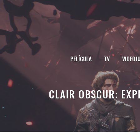
Saltar
al
contenido
PELÍCULA
TV
VIDEOJ
CLAIR OBSCUR: EXP