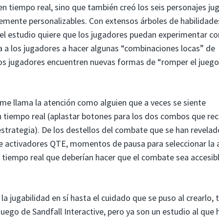
en tiempo real, sino que también creó los seis personajes ju
blemente personalizables. Con extensos árboles de habilidade
 el estudio quiere que los jugadores puedan experimentar co
ta a los jugadores a hacer algunas “combinaciones locas” de
los jugadores encuentren nuevas formas de “romper el juego
me llama la atención como alguien que a veces se siente
 tiempo real (aplastar botones para los dos combos que re
estrategia). De los destellos del combate que se han revelad
e activadores QTE, momentos de pausa para seleccionar la 
n tiempo real que deberían hacer que el combate sea accesib
la jugabilidad en sí hasta el cuidado que se puso al crearlo,
juego de Sandfall Interactive, pero ya son un estudio al que 