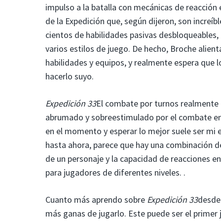
impulso a la batalla con mecánicas de reacción 
de la Expedición que, según dijeron, son increí
cientos de habilidades pasivas desbloqueables,
varios estilos de juego. De hecho, Broche alien
habilidades y equipos, y realmente espera que 
hacerlo suyo.
Expedición 33
El combate por turnos realmente 
abrumado y sobreestimulado por el combate en
en el momento y esperar lo mejor suele ser mi 
hasta ahora, parece que hay una combinación d
de un personaje y la capacidad de reacciones e
para jugadores de diferentes niveles. .
Cuanto más aprendo sobre
Expedición 33
desde 
más ganas de jugarlo. Este puede ser el primer 