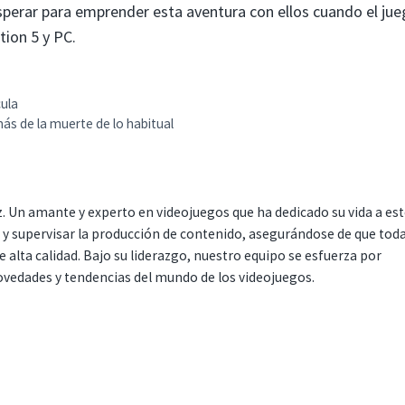
esperar para emprender esta aventura con ellos cuando el jue
tion 5 y PC.
cula
más de la muerte de lo habitual
. Un amante y experto en videojuegos que ha dedicado su vida a es
r y supervisar la producción de contenido, asegurándose de que tod
 alta calidad. Bajo su liderazgo, nuestro equipo se esfuerza por
ovedades y tendencias del mundo de los videojuegos.