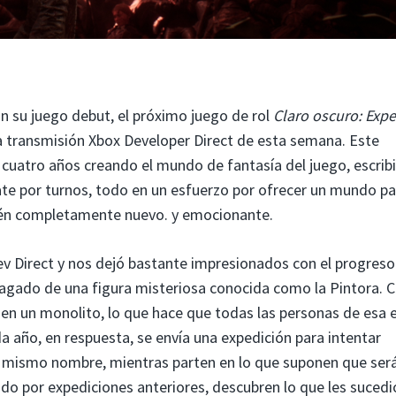
n su juego debut, el próximo juego de rol
Claro oscuro: Expe
a transmisión Xbox Developer Direct de esta semana. Este
cuatro años creando el mundo de fantasía del juego, escrib
ate por turnos, todo en un esfuerzo por ofrecer un mundo pa
bién completamente nuevo. y emocionante.
v Direct y nos dejó bastante impresionados con el progreso
lagado de una figura misteriosa conocida como la Pintora. 
en un monolito, lo que hace que todas las personas de esa 
año, en respuesta, se envía una expedición para intentar
el mismo nombre, mientras parten en lo que suponen que ser
do por expediciones anteriores, descubren lo que les sucedi