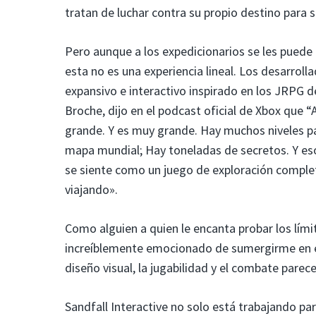
tratan de luchar contra su propio destino para 
Pero aunque a los expedicionarios se les puede
esta no es una experiencia lineal. Los desarrol
expansivo e interactivo inspirado en los JRPG de
Broche, dijo en el podcast oficial de Xbox que
grande. Y es muy grande. Hay muchos niveles p
mapa mundial; Hay toneladas de secretos. Y es
se siente como un juego de exploración compl
viajando».
Como alguien a quien le encanta probar los lím
increíblemente emocionado de sumergirme en 
diseño visual, la jugabilidad y el combate parec
Sandfall Interactive no solo está trabajando p