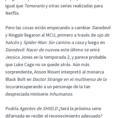
igual que
Temerario
y otras series realizadas para
Netflix.
Pero las cosas están empezando a cambiar. Daredevil
y Kingpin llegaron al MCU, primero a través de
ojo de
halcón
y
Spider-Man: Sin camino a casa
y luego en
Daredevil: Nacer de nuevo
a este último se unirá
Jessica Jones en la temporada 2, y parece probable
que Luke Cage no se quede atrás. Aún más
sorprendente, Anson Mount interpretó al monarca
Black Bolt en
Doctor Strange en el multiverso de la
locura
recuperando a un personaje de la tan
despreciada miniserie
Inhumanos
.
Podría
Agentes de SHIELD
¿Será la próxima serie
difamada en recibir el reconocimiento adecuado?