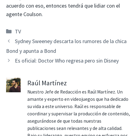
acuerdo con eso, entonces tendrá que lidiar con el
agente Coulson.
Categorías
TV
Sydney Sweeney descarta los rumores de la chica
Bond y apunta a Bond
Es oficial: Doctor Who regresa pero sin Disney
Raúl Martínez
Nuestro Jefe de Redacción es Raúl Martínez. Un
amante y experto en videojuegos que ha dedicado
su vida a este universo. Raúl es responsable de
coordinar y supervisar la producción de contenido,
asegurándose de que todas nuestras
publicaciones sean relevantes y de alta calidad.
Bajo su liderazgo, nuestro equipo se esfuerza por