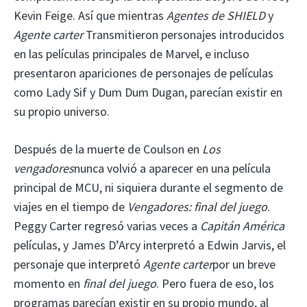
Kevin Feige. Así que mientras
Agentes de SHIELD
y
Agente carter
Transmitieron personajes introducidos
en las películas principales de Marvel, e incluso
presentaron apariciones de personajes de películas
como Lady Sif y Dum Dum Dugan, parecían existir en
su propio universo.
Después de la muerte de Coulson en
Los
vengadores
nunca volvió a aparecer en una película
principal de MCU, ni siquiera durante el segmento de
viajes en el tiempo de
Vengadores: final del juego
.
Peggy Carter regresó varias veces a
Capitán América
películas, y James D’Arcy interpretó a Edwin Jarvis, el
personaje que interpretó
Agente carter
por un breve
momento en
final del juego
. Pero fuera de eso, los
programas parecían existir en su propio mundo, al