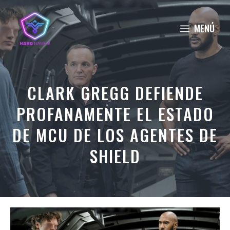
Saltar
al
MENÚ
contenido
CLARK GREGG DEFIENDE
PROFANAMENTE EL ESTADO
DE MCU DE LOS AGENTES DE
SHIELD