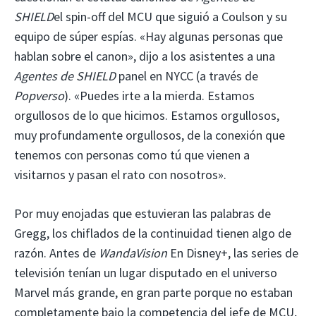
SHIELD
el spin-off del MCU que siguió a Coulson y su
equipo de súper espías. «Hay algunas personas que
hablan sobre el canon», dijo a los asistentes a una
Agentes de SHIELD
panel en NYCC (a través de
Popverso
). «Puedes irte a la mierda. Estamos
orgullosos de lo que hicimos. Estamos orgullosos,
muy profundamente orgullosos, de la conexión que
tenemos con personas como tú que vienen a
visitarnos y pasan el rato con nosotros».
Por muy enojadas que estuvieran las palabras de
Gregg, los chiflados de la continuidad tienen algo de
razón. Antes de
WandaVision
En Disney+, las series de
televisión tenían un lugar disputado en el universo
Marvel más grande, en gran parte porque no estaban
completamente bajo la competencia del jefe de MCU,