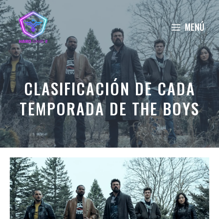
Saltar
al
MENÚ
contenido
CLASIFICACIÓN DE CADA
TEMPORADA DE THE BOYS