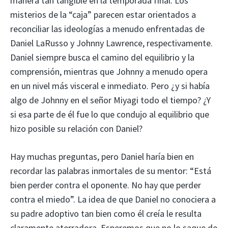
manera tan tangible en la temporada final. Los
misterios de la “caja” parecen estar orientados a
reconciliar las ideologías a menudo enfrentadas de
Daniel LaRusso y Johnny Lawrence, respectivamente.
Daniel siempre busca el camino del equilibrio y la
comprensión, mientras que Johnny a menudo opera
en un nivel más visceral e inmediato. Pero ¿y si había
algo de Johnny en el señor Miyagi todo el tiempo? ¿Y
si esa parte de él fue lo que condujo al equilibrio que
hizo posible su relación con Daniel?
Hay muchas preguntas, pero Daniel haría bien en
recordar las palabras inmortales de su mentor: “Está
bien perder contra el oponente. No hay que perder
contra el miedo”. La idea de que Daniel no conociera a
su padre adoptivo tan bien como él creía le resulta
claramente aterradora. Esperemos que no lo saque de