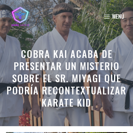
Saltar
al
MENÚ
contenido
COBRA KAI ACABA DE
PRESENTAR UN MISTERIO
SOBRE EL SR. MIYAGI QUE
PODRÍA RECONTEXTUALIZAR
KARATE KID