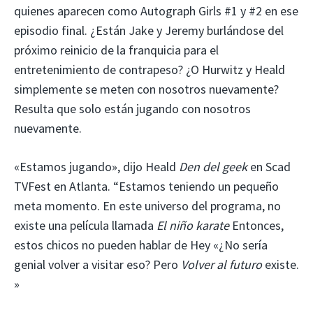
quienes aparecen como Autograph Girls #1 y #2 en ese
episodio final. ¿Están Jake y Jeremy burlándose del
próximo reinicio de la franquicia para el
entretenimiento de contrapeso? ¿O Hurwitz y Heald
simplemente se meten con nosotros nuevamente?
Resulta que solo están jugando con nosotros
nuevamente.
«Estamos jugando», dijo Heald
Den del geek
en Scad
TVFest en Atlanta. “Estamos teniendo un pequeño
meta momento. En este universo del programa, no
existe una película llamada
El niño karate
Entonces,
estos chicos no pueden hablar de Hey «¿No sería
genial volver a visitar eso? Pero
Volver al futuro
existe.
»