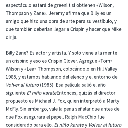
espectáculo estará de greenlit si obtienen «Wilson,
Thompson y Zane». Jeremy afirma que Billy es un
amigo que hizo una obra de arte para su vestíbulo, y
que también deberían llegar a Crispin y hacer que Mike
dirija.
Billy Zane? Es actor y artista. Y solo viene a la mente
un crispino y eso es Crispin Glover. Agregue «Tom»
Wilson y «Lea» Thompson, colocándolo en Hill Valley
1985, y estamos hablando del elenco y el entorno de
Volver al futuro
(1985). Esa película salió el año
siguiente
El niño karate
Entonces, quizás el director
propuesto es Michael J. Fox, quien interpretó a Marty
McFly. Sin embargo, vale la pena señalar que antes de
que Fox asegurara el papel, Ralph MacChio fue
considerado para ello.
El niño karate
y
Volver al futuro