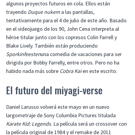
algunos proyectos futuros en cola. Ellos están
trayendo
Duque nukem
a las pantallas,
tentativamente para el 4 de julio de este año. Basado
en el videojuego de los 90, John Cena interpreta al
héroe titular junto con los copresos Colin Farrell y
Blake Lively. También están produciendo
Sporkinfeesten
una comedia de vacaciones para ser
dirigida por Bobby Farrelly, entre otros. Pero no ha
habido nada más sobre
Cobra Kai
en este escrito.
El futuro del miyagi-verse
Daniel Larusso volverá este mayo en un nuevo
largometraje de Sony Columbia Pictures titulada
Karate Kid: Legends
. La película será un crossover con
la película original de 1984 y el remake de 2011