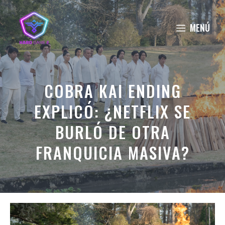
Saltar
al
MENÚ
contenido
COBRA KAI ENDING
EXPLICÓ: ¿NETFLIX SE
BURLÓ DE OTRA
FRANQUICIA MASIVA?