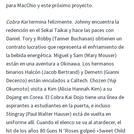
para MacChio y este próximo proyecto.
Cobra Kai
termina felizmente. Johnny encuentra la
redención en el Sekai Taikai y hace las paces con
Daniel. Tory y Robby (Tanner Buchanan) obtienen un
contrato lucrativo que representa el enfriamiento de
la bebida energética. Miguel y Sam (Mary Mouser)
están en una aventura a Okinawa. Los hermanos
binarios Halcón (Jacob Bertrand) y Demetri (Gianni
Decenzo) están vinculados a Caltech. Chozen (Yuji
Okumoto) visita a Kim (Alicia Hannah-Kim) a su
Dojang en Corea. El Cobra Kai Dojo tiene una línea de
aspirantes a estudiantes en la puerta, e incluso
Stingray (Paul Walter Hauser) está de vuelta en
uniforme allí. Cuando el elenco se va al atardecer, el
hit de los años 80 Guns N ‘Roses golpeó «Sweet Child