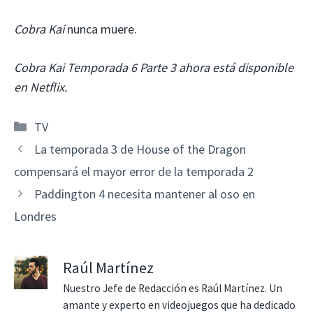
Cobra Kai
nunca muere.
Cobra Kai Temporada 6 Parte 3 ahora está disponible
en Netflix.
Categorías
TV
La temporada 3 de House of the Dragon
compensará el mayor error de la temporada 2
Paddington 4 necesita mantener al oso en
Londres
Raúl Martínez
Nuestro Jefe de Redacción es Raúl Martínez. Un
amante y experto en videojuegos que ha dedicado