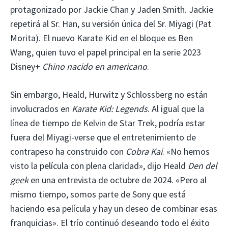
protagonizado por Jackie Chan y Jaden Smith. Jackie
repetirá al Sr. Han, su versión única del Sr. Miyagi (Pat
Morita). El nuevo Karate Kid en el bloque es Ben
Wang, quien tuvo el papel principal en la serie 2023
Disney+
Chino nacido en americano
.
Sin embargo, Heald, Hurwitz y Schlossberg no están
involucrados en
Karate Kid: Legends
. Al igual que la
línea de tiempo de Kelvin de Star Trek, podría estar
fuera del Miyagi-verse que el entretenimiento de
contrapeso ha construido con
Cobra Kai
. «No hemos
visto la película con plena claridad», dijo Heald
Den del
geek
en una entrevista de octubre de 2024. «Pero al
mismo tiempo, somos parte de Sony que está
haciendo esa película y hay un deseo de combinar esas
franquicias». El trío continuó deseando todo el éxito