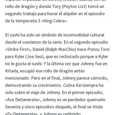
rollo de dragón y donde Tory (Peyton List) tomó un
segundo trabajo para hacer el alquiler en el episodio
de la temporada 3 «King Cobra».
El sushi ha sido un símbolo de incomodidad cultural
desde el comienzo de la serie. En el segundo episodio
«Strike First», Daniel (Ralph MacChio) hace Ponzu Toro
para Kyler (Joe Seo), que es rechazado porque a Kyler
no le gusta el sushi. Y la última vez que Johnny fue en
Kitada, escupió ese rollo de dragón antes
mencionado. Pero en el final, Johnny parece cómodo,
demostrando su crecimiento.
Cobra Kai
siempre ha
sido sobre el viaje de Johnny. En el primer episodio,
«Ace DeGenerate», Johnny es un perdedor quemado.
Sesenta y cinco episodios después, el final se titula
«Ex-Degenerate», y Johnny es redimido.