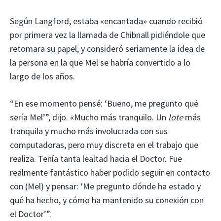
Según Langford, estaba «encantada» cuando recibió
por primera vez la llamada de Chibnall pidiéndole que
retomara su papel, y consideró seriamente la idea de
la persona en la que Mel se habría convertido a lo
largo de los años.
“En ese momento pensé: ‘Bueno, me pregunto qué
sería Mel’”, dijo. «Mucho más tranquilo. Un
lote
más
tranquila y mucho más involucrada con sus
computadoras, pero muy discreta en el trabajo que
realiza. Tenía tanta lealtad hacia el Doctor. Fue
realmente fantástico haber podido seguir en contacto
con (Mel) y pensar: ‘Me pregunto dónde ha estado y
qué ha hecho, y cómo ha mantenido su conexión con
el Doctor’”.