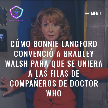
Saltar
al
MENÚ
contenido
CÓMO BONNIE LANGFORD
CONVENCIÓ A BRADLEY
WALSH PARA QUE SE UNIERA
A LAS FILAS DE
COMPAÑEROS DE DOCTOR
WHO