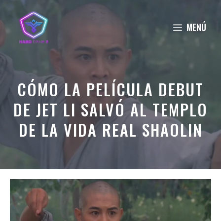
Saltar
al
MENÚ
contenido
CÓMO LA PELÍCULA DEBUT
DE JET LI SALVÓ AL TEMPLO
DE LA VIDA REAL SHAOLIN