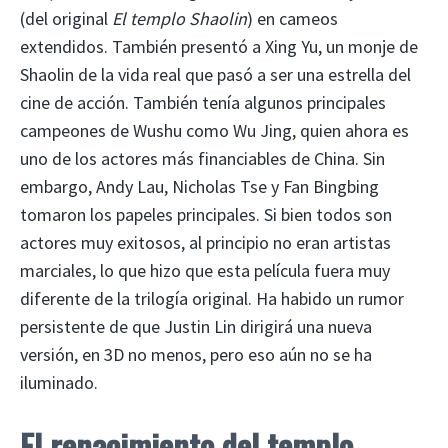
(del original
El templo Shaolin
) en cameos
extendidos. También presentó a Xing Yu, un monje de
Shaolin de la vida real que pasó a ser una estrella del
cine de acción. También tenía algunos principales
campeones de Wushu como Wu Jing, quien ahora es
uno de los actores más financiables de China. Sin
embargo, Andy Lau, Nicholas Tse y Fan Bingbing
tomaron los papeles principales. Si bien todos son
actores muy exitosos, al principio no eran artistas
marciales, lo que hizo que esta película fuera muy
diferente de la trilogía original. Ha habido un rumor
persistente de que Justin Lin dirigirá una nueva
versión, en 3D no menos, pero eso aún no se ha
iluminado.
El renacimiento del templo