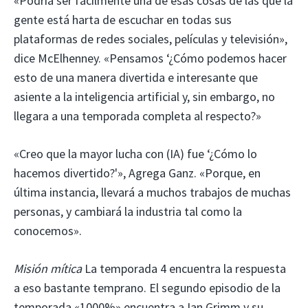
«Podría ser fácilmente una de esas cosas de las que la
gente está harta de escuchar en todas sus
plataformas de redes sociales, películas y televisión»,
dice McElhenney. «Pensamos ‘¿Cómo podemos hacer
esto de una manera divertida e interesante que
asiente a la inteligencia artificial y, sin embargo, no
llegara a una temporada completa al respecto?»
«Creo que la mayor lucha con (IA) fue ‘¿Cómo lo
hacemos divertido?'», Agrega Ganz. «Porque, en
última instancia, llevará a muchos trabajos de muchas
personas, y cambiará la industria tal como la
conocemos».
Misión mítica
La temporada 4 encuentra la respuesta
a eso bastante temprano. El segundo episodio de la
temporada «1000%» encuentra a Ian Grimm y su