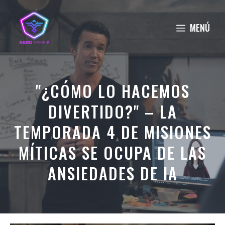
Saltar
al
MENÚ
contenido
"¿CÓMO LO HACEMOS
DIVERTIDO?" – LA
TEMPORADA 4 DE MISIONES
MÍTICAS SE OCUPA DE LAS
ANSIEDADES DE IA