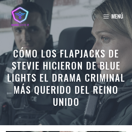
Saltar
al
MENÚ
contenido
CÓMO LOS FLAPJACKS DE
STEVIE HICIERON DE BLUE
LIGHTS EL DRAMA CRIMINAL
MÁS QUERIDO DEL REINO
UNIDO