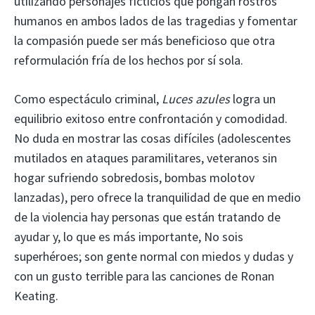
utilizando personajes ficticios que pongan rostros
humanos en ambos lados de las tragedias y fomentar
la compasión puede ser más beneficioso que otra
reformulación fría de los hechos por sí sola.
Como espectáculo criminal,
Luces azules
logra un
equilibrio exitoso entre confrontación y comodidad.
No duda en mostrar las cosas difíciles (adolescentes
mutilados en ataques paramilitares, veteranos sin
hogar sufriendo sobredosis, bombas molotov
lanzadas), pero ofrece la tranquilidad de que en medio
de la violencia hay personas que están tratando de
ayudar y, lo que es más importante, No sois
superhéroes; son gente normal con miedos y dudas y
con un gusto terrible para las canciones de Ronan
Keating.