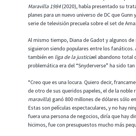
Maravilla 1984
(2020), había presentado su trat
planes para un nuevo universo de DC que Gunn y
serie de televisión precuela sobre el set de A
Al mismo tiempo, Diana de Gadot y algunos de 
siguieron siendo populares entre los fanáticos. 
también en
liga de la justicia
el abandono total 
problemática era del “Snyderverse” ha sido ta
“Creo que es una locura. Quiero decir, francamen
de otro de sus queridos papeles, el de la noble
maravilla
) ganó 800 millones de dólares sólo en
Estas son películas espectaculares, y no hay nin
fuera una persona de negocios, diría que hay di
hicimos, fue con presupuestos mucho más peque