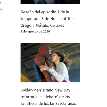
te
as
Reseña del episodio 7 de la
temporada 3 de House of the
Dragon: Mátalo, Caraxes
8 de agosto de 2026
Spider-Man: Brand New Day
reformula el ‘debate’ de los
fanáticos de los lanzatelarañas