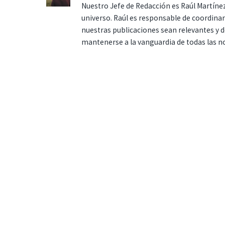
Nuestro Jefe de Redacción es Raúl Martínez
universo. Raúl es responsable de coordina
nuestras publicaciones sean relevantes y de
mantenerse a la vanguardia de todas las n