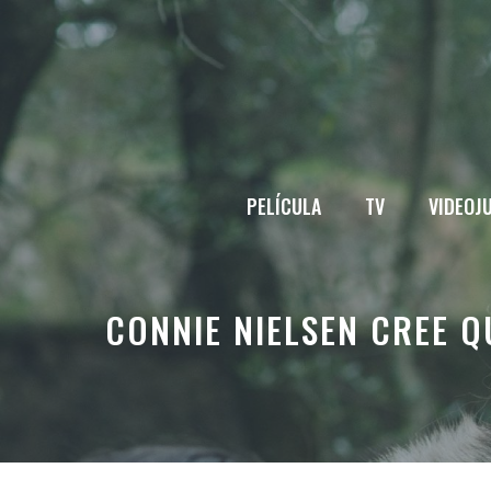
Saltar
al
contenido
PELÍCULA
TV
VIDEOJ
CONNIE NIELSEN CREE 