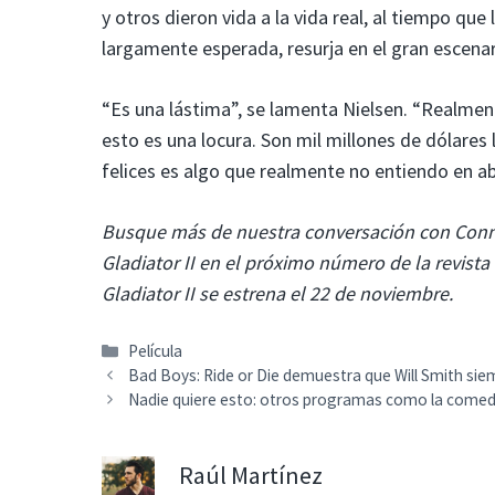
y otros dieron vida a la vida real, al tiempo qu
largamente esperada, resurja en el gran escena
“Es una lástima”, se lamenta Nielsen. “Realme
esto es una locura. Son mil millones de dólares
felices es algo que realmente no entiendo en ab
Busque más de nuestra conversación con Connie
Gladiator II en el próximo número de la revist
Gladiator II se estrena el 22 de noviembre.
Categorías
Película
Bad Boys: Ride or Die demuestra que Will Smith siem
Nadie quiere esto: otros programas como la comedi
Raúl Martínez