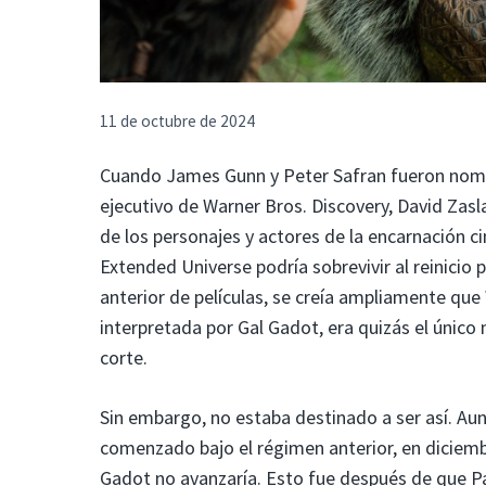
11 de octubre de 2024
Cuando James Gunn y Peter Safran fueron nombr
ejecutivo de Warner Bros. Discovery, David Zasl
de los personajes y actores de la encarnación 
Extended Universe podría sobrevivir al reinicio 
anterior de películas, se creía ampliamente qu
interpretada por Gal Gadot, era quizás el único
corte.
Sin embargo, no estaba destinado a ser así. Aun
comenzado bajo el régimen anterior, en diciemb
Gadot no avanzaría. Esto fue después de que P