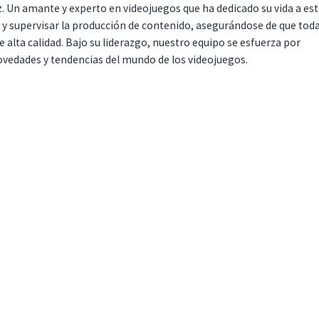
. Un amante y experto en videojuegos que ha dedicado su vida a es
r y supervisar la producción de contenido, asegurándose de que tod
 alta calidad. Bajo su liderazgo, nuestro equipo se esfuerza por
ovedades y tendencias del mundo de los videojuegos.