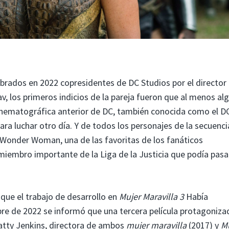
ados en 2022 copresidentes de DC Studios por el director
av, los primeros indicios de la pareja fueron que al menos al
cinematográfica anterior de DC, también conocida como el D
para luchar otro día. Y de todos los personajes de la secuenci
e Wonder Woman, una de las favoritas de los fanáticos
 miembro importante de la Liga de la Justicia que podía pasar
que el trabajo de desarrollo en
Mujer Maravilla 3
Había
re de 2022 se informó que una tercera película protagoniza
atty Jenkins, directora de ambos
mujer maravilla
(2017) y
M