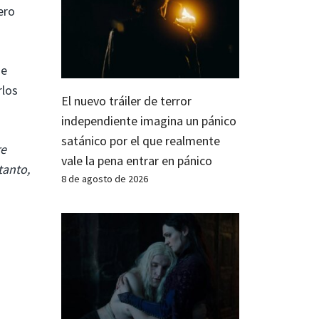
ero
ue
rlos
El nuevo tráiler de terror
independiente imagina un pánico
satánico por el que realmente
re
vale la pena entrar en pánico
tanto,
8 de agosto de 2026