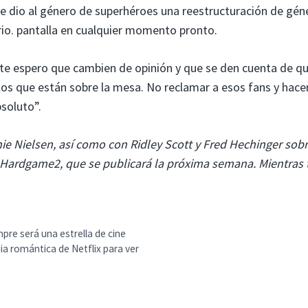
e le dio al género de superhéroes una reestructuración de gén
rio. pantalla en cualquier momento pronto.
nte espero que cambien de opinión y que se den cuenta de q
 los que están sobre la mesa. No reclamar a esos fans y hace
soluto”.
 Nielsen, así como con Ridley Scott y Fred Hechinger sob
a Hardgame2, que se publicará la próxima semana. Mientras 
pre será una estrella de cine
a romántica de Netflix para ver