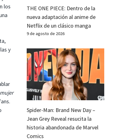
n los
THE ONE PIECE: Dentro de la
 una
nueva adaptación al anime de
Netflix de un clásico manga
9 de agosto de 2026
ta,
las y
ablar
mujer
fans.
Spider-Man: Brand New Day –
o
Jean Grey Reveal resucita la
historia abandonada de Marvel
Comics