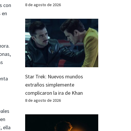
s con
8 de agosto de 2026
s en
hora.
zonas,
as
Star Trek: Nuevos mundos
enta
extraños simplemente
complicaron la ira de Khan
8 de agosto de 2026
ales
 en
 ella