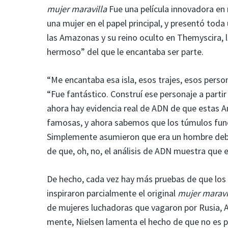
mujer maravilla
Fue una película innovadora en 
una mujer en el papel principal, y presentó tod
las Amazonas y su reino oculto en Themyscira, l
hermoso” del que le encantaba ser parte.
“Me encantaba esa isla, esos trajes, esos perso
“Fue fantástico. Construí ese personaje a partir
ahora hay evidencia real de ADN de que estas 
famosas, y ahora sabemos que los túmulos fune
Simplemente asumieron que era un hombre debid
de que, oh, no, el análisis de ADN muestra que 
De hecho, cada vez hay más pruebas de que los
inspiraron parcialmente el original
mujer maravi
de mujeres luchadoras que vagaron por Rusia, A
mente, Nielsen lamenta el hecho de que no es pr