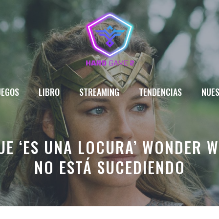
UEGOS
LIBRO
STREAMING
TENDENCIAS
NUES
QUE ‘ES UNA LOCURA’ WONDER 
NO ESTÁ SUCEDIENDO